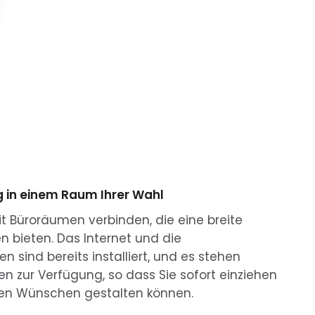
g in einem Raum Ihrer Wahl
it Büroräumen verbinden, die eine breite
n bieten. Das Internet und die
 sind bereits installiert, und es stehen
en zur Verfügung, so dass Sie sofort einziehen
en Wünschen gestalten können.