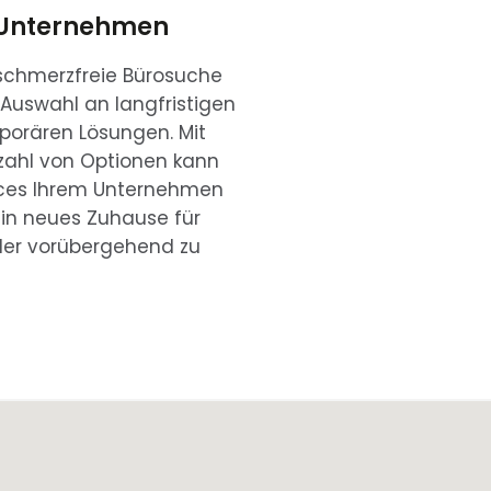
 Unternehmen
fschmerzfreie Bürosuche
 Auswahl an langfristigen
porären Lösungen. Mit
lzahl von Optionen kann
ices Ihrem Unternehmen
ein neues Zuhause für
er vorübergehend zu