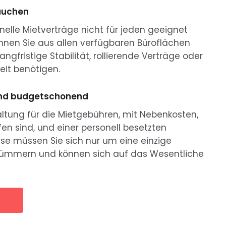
rauchen
onelle Mietverträge nicht für jeden geeignet
können Sie aus allen verfügbaren Büroflächen
angfristige Stabilität, rollierende Verträge oder
eit benötigen.
h und budgetschonend
altung für die Mietgebühren, mit Nebenkosten,
ffen sind, und einer personell besetzten
ise müssen Sie sich nur um eine einzige
ümmern und können sich auf das Wesentliche