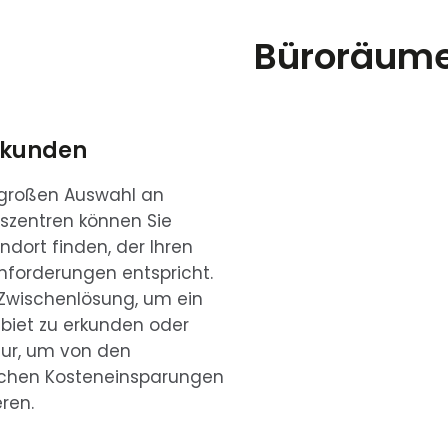
Büroräume
nkunden
 großen Auswahl an
szentren können Sie
ndort finden, der Ihren
nforderungen entspricht.
 Zwischenlösung, um ein
biet zu erkunden oder
nur, um von den
schen Kosteneinsparungen
eren.