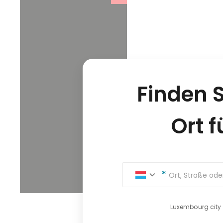
Finden S
Ort f
Ort, Straße oder
Luxembourg city