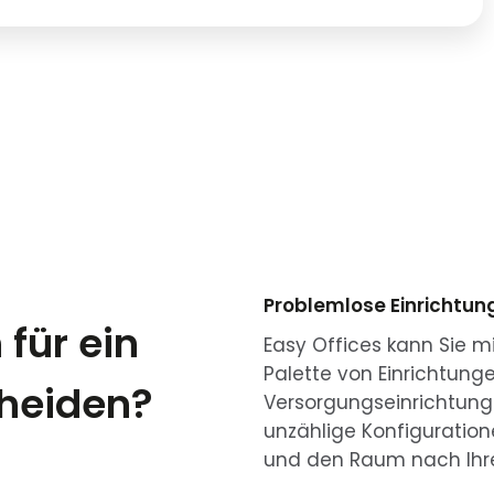
Problemlose Einrichtun
 für ein
Easy Offices kann Sie m
Palette von Einrichtunge
cheiden?
Versorgungseinrichtungen
unzählige Konfiguration
und den Raum nach Ihr