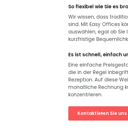
So flexibel wie Sie es b
Wir wissen, dass traditi
sind. Mit Easy Offices 
auswählen, egal ob Sie l
kurzfristige Bequemlichk
Es ist schnell, einfac
Eine einfache Preisgest
die in der Regel inbegri
Rezeption. Auf diese We
monatliche Rechnung k
konzentrieren.
Kontaktieren Sie uns