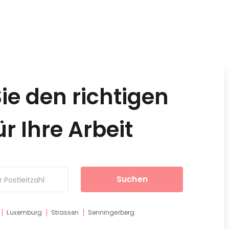
ie den richtigen
ür Ihre Arbeit
Suchen
 Postleitzahl
Luxemburg
Strassen
Senningerberg