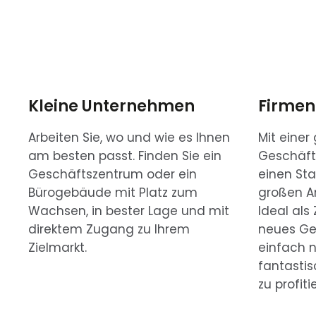
Kleine Unternehmen
Firme
Arbeiten Sie, wo und wie es Ihnen
Mit einer
am besten passt. Finden Sie ein
Geschäft
Geschäftszentrum oder ein
einen Sta
Bürogebäude mit Platz zum
großen A
Wachsen, in bester Lage und mit
Ideal als
direktem Zugang zu Ihrem
neues Ge
Zielmarkt.
einfach 
fantasti
zu profiti