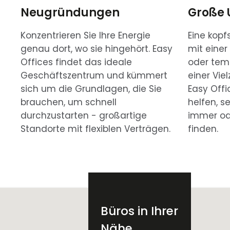
Neugründungen
Große
Konzentrieren Sie Ihre Energie
Eine kop
genau dort, wo sie hingehört. Easy
mit einer
Offices findet das ideale
oder tem
Geschäftszentrum und kümmert
einer Vie
sich um die Grundlagen, die Sie
Easy Off
brauchen, um schnell
helfen, s
durchzustarten - großartige
immer od
Standorte mit flexiblen Verträgen.
finden.
Büros in Ihrer
Nähe