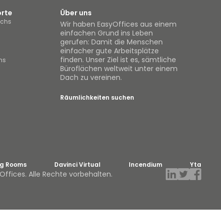
orte
Über uns
ichs
Wir haben EasyOffices aus einem
einfachen Grund ins Leben
gerufen: Damit die Menschen
einfacher gute Arbeitsplätze
finden. Unser Ziel ist es, sämtliche
hs
Büroflächen weltweit unter einem
Dach zu vereinen.
Räumlichkeiten suchen
ng Rooms
Davinci Virtual
Incendium
Yta
ffices. Alle Rechte vorbehalten.