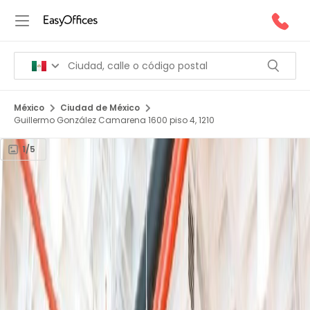
México
Ciudad de México
Guillermo González Camarena 1600 piso 4, 1210
1/5