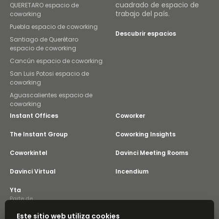
cuadrado de espacio de
QUERETARO espacio de
trabajo del país.
coworking
Puebla espacio de coworking
Descubrir espacios
Santiago de Querétaro
espacio de coworking
Cancún espacio de coworking
San Luis Potosi espacio de
coworking
Aguascalientes espacio de
coworking
Instant Offices
Coworker
The Instant Group
Coworking Insights
Coworkintel
Davinci Meeting Rooms
Davinci Virtual
Incendium
Yta
Parte de
Instant Group
Este sitio web utiliza cookies