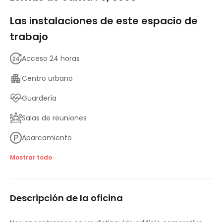
Las instalaciones de este espacio de
trabajo
Acceso 24 horas
Centro urbano
Guardería
Salas de reuniones
Aparcamiento
Acceso a Internet de alta velocidad
Mostrar todo
Control de temperatura
Descripción de la oficina