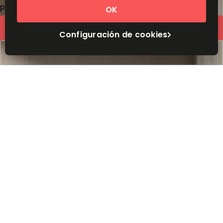
Precio a petición
OK
Cotización rápida
Configuración de cookies
Reservar una visita