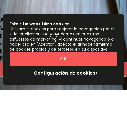
Av. Pedro Ramirez Vazquez 200, Colonia
Este sitio web utiliza cookies
Valle Oriente, 66269
Utilizamos cookies para mejorar la navegación por el
sitio, analizar su uso y ayudarnos en nuestros
Espacio de oficina
esfuerzos de marketing. Al continuar navegando o al
de
MX$
5500
persona/mes
hacer clic en "Aceptar", acepta el almacenamiento
de cookies propias y de terceros en su dispositivo.
Escritorios de coworking
Precio a petición
OK
Cotización rápida
Configuración de cookies
Reservar una visita