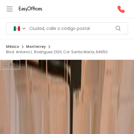
México
Monterrey
Blvd. Antonio L. Rodriguez 2100, Col. Santa María, 64650
1/5