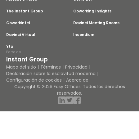
The Instant Group
Coworking Insights
Coworkintel
Davinci Meeting Rooms
Davinci Virtual
Incendium
Yta
Parte de
Instant Group
Mapa del sitio
Términos
Privacidad
Declaración sobre la esclavitud moderna
Configuración de cookies
Acerca de
Copyright © 2026 Easy Offices. Todos los derechos
reservados.