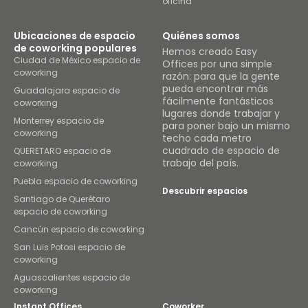
oficina
Ubicaciones de espacio
Quiénes somos
de coworking populares
Hemos creado Easy
Ciudad de México espacio de
Offices por una simple
coworking
razón: para que la gente
pueda encontrar más
Guadalajara espacio de
fácilmente fantásticos
coworking
lugares donde trabajar y
Monterrey espacio de
para poner bajo un mismo
coworking
techo cada metro
cuadrado de espacio de
QUERETARO espacio de
trabajo del país.
coworking
Puebla espacio de coworking
Descubrir espacios
Santiago de Querétaro
espacio de coworking
Cancún espacio de coworking
San Luis Potosi espacio de
coworking
Aguascalientes espacio de
coworking
Instant Offices
Coworker