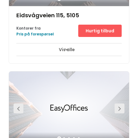
Eidsvågveien 115, 5105
Kontorer fra
Hurtig tilbud
Pris på forespørsel
Vis alle