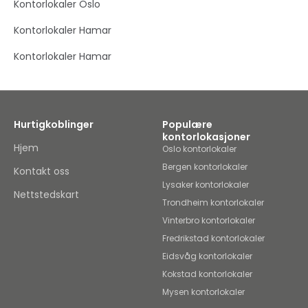
Kontorlokaler Oslo
Kontorlokaler Hamar
Kontorlokaler Hamar
Hurtigkoblinger
Populære
kontorlokasjoner
Hjem
Oslo kontorlokaler
Bergen kontorlokaler
Kontakt oss
Lysaker kontorlokaler
Nettstedskart
Trondheim kontorlokaler
Vinterbro kontorlokaler
Fredrikstad kontorlokaler
Eidsvåg kontorlokaler
Kokstad kontorlokaler
Mysen kontorlokaler