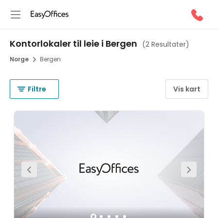
Kontorlokaler til leie i Bergen
(
2 Resultater
)
Norge
Bergen
Filtre
Vis kart