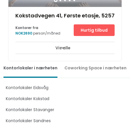
Kokstadvegen 41, Første etasje, 5257
Kontorer fra
Hurtig tilbud
NOK2690
person/måned
Vis alle
Kontorlokaler i nærheten
Coworking Space i nærheten
Kontorlokaler Eidsvåg
Kontorlokaler Kokstad
Kontorlokaler Stavanger
Kontorlokaler Sandnes