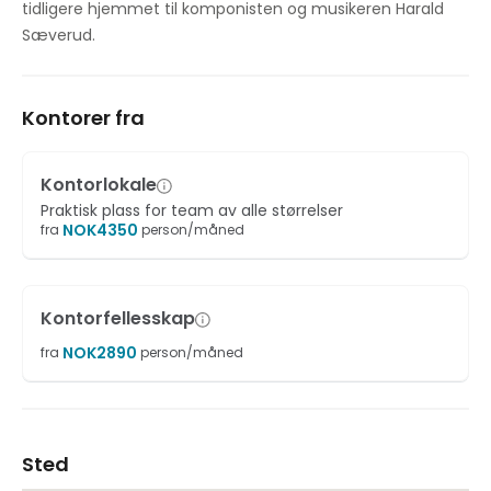
tidligere hjemmet til komponisten og musikeren Harald
Sæverud.
Kontorer fra
Kontorlokale
Praktisk plass for team av alle størrelser
NOK
4350
fra
person/måned
Kontorfellesskap
NOK
2890
fra
person/måned
Sted