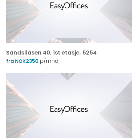
Sandsliåsen 40, 1st etasje, 5254
p/mnd
fra NOK2350