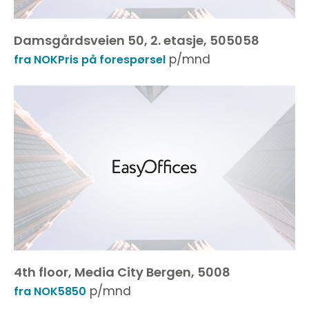
Damsgårdsveien 50, 2. etasje, 505058
p/mnd
fra NOKPris på forespørsel
4th floor, Media City Bergen, 5008
p/mnd
fra NOK5850