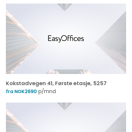
Kokstadvegen 41, Første etasje, 5257
p/mnd
fra NOK2690