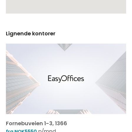
Lignende kontorer
Fornebuveien 1-3, 1366
p/mnd
fra NOK5550