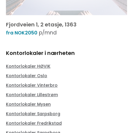
Fjordveien 1, 2 etasje, 1363
p/mnd
fra NOK2050
Kontorlokaler i nærheten
Kontorlokaler HØVIK
Kontorlokaler Oslo
Kontorlokaler Vinterbro
Kontorlokaler Lillestrøm
Kontorlokaler Mysen
Kontorlokaler Sarpsborg
Kontorlokaler Fredrikstad
Kontorlokaler Sarpsborg