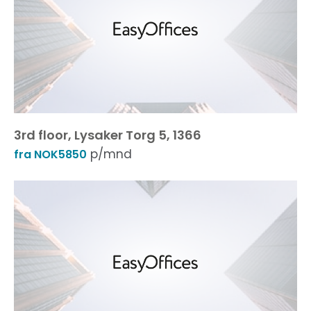
3rd floor, Lysaker Torg 5, 1366
p/mnd
fra NOK5850