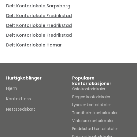
Delt Kontorlokale Sarpsborg
Delt Kontorlokale Fredrikstad
Delt Kontorlokale Fredrikstad
Delt Kontorlokale Fredrikstad
Delt Kontorlokale Hamar
Hurtigkoblinger
Populære
kontorlokasjoner
Hjem
Oslo kontorlokaler
Bergen kontorlokaler
Kontakt oss
Lysaker kontorlokaler
Nettstedskart
Trondheim kontorlokaler
Vinterbro kontorlokaler
Fredrikstad kontorlokaler
Kokstad kontorlokaler