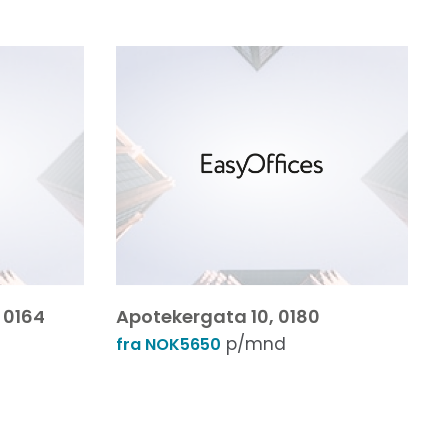
 0164
Apotekergata 10, 0180
p/mnd
fra NOK5650