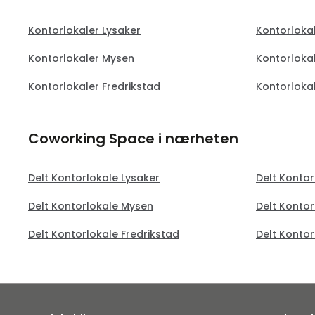
Kontorlokaler Lysaker
Kontorloka
Kontorlokaler Mysen
Kontorloka
Kontorlokaler Fredrikstad
Kontorlokal
Coworking Space i nærheten
Delt Kontorlokale Lysaker
Delt Konto
Delt Kontorlokale Mysen
Delt Konto
Delt Kontorlokale Fredrikstad
Delt Kontor