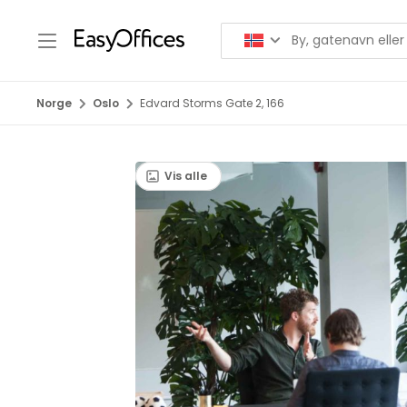
Norge
Oslo
Edvard Storms Gate 2, 166
Vis alle