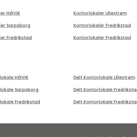
ler HØVIK
Kontorlokaler Lillestrøm
ler Sarpsborg
Kontorlokaler Fredrikstad
er Fredrikstad
Kontorlokaler Fredrikstad
rlokale HØVIK
Delt Kontorlokale Lillestrøm
rlokale Sarpsborg
Delt Kontorlokale Fredriksta
lokale Fredrikstad
Delt Kontorlokale Fredriksta