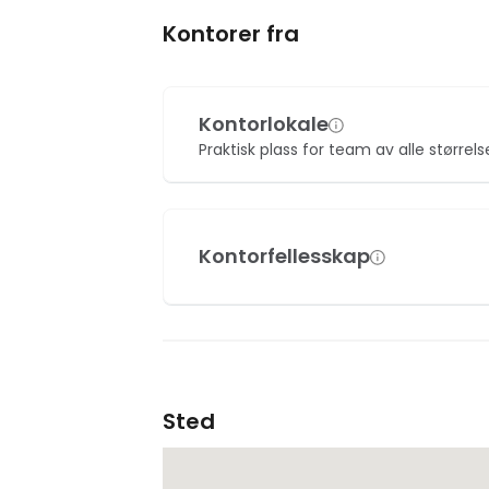
Kontorer fra
Kontorlokale
Praktisk plass for team av alle størrels
Kontorfellesskap
Sted