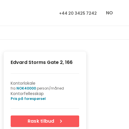
NO
+44 20 3425 7242
Edvard Storms Gate 2, 166
Kontorlokale
fra
NOK
40000
person/måned
Kontorfellesskap
Pris på forespørsel
Rask tilbud