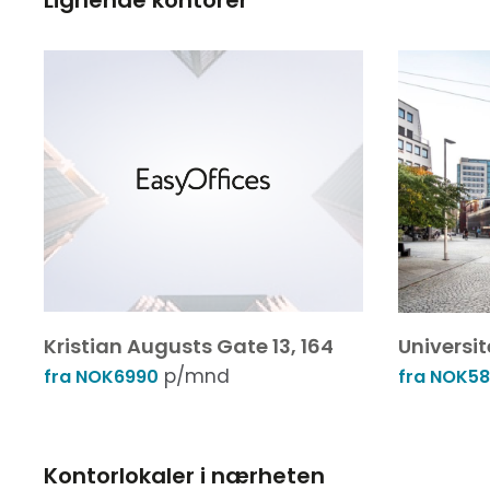
Lignende kontorer
Kristian Augusts Gate 13, 164
Universit
p/mnd
fra NOK6990
fra NOK5
Kontorlokaler i nærheten