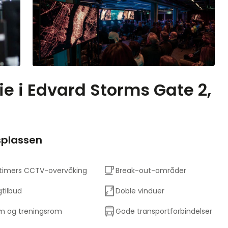
eie i Edvard Storms Gate 2,
splassen
timers CCTV-overvåking
Break-out-områder
tilbud
Doble vinduer
 og treningsrom
Gode transportforbindelser