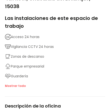
15038
Las instalaciones de este espacio de
trabajo
Acceso 24 horas
Vigilancia CCTV 24 horas
Zonas de descanso
Parque empresarial
Guardería
Ascensor
Mostrar todo
Principales enlaces de transporte
Descripción de la oficina
Salas de reuniones