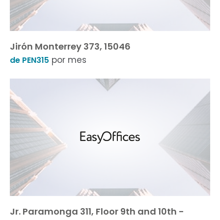
Jirón Monterrey 373, 15046
por mes
de PEN315
Jr. Paramonga 311, Floor 9th and 10th -