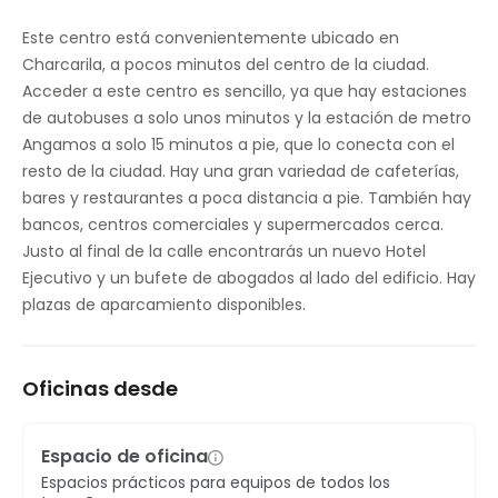
Restaurante
Este centro está convenientemente ubicado en
Charcarila, a pocos minutos del centro de la ciudad.
Aparcamiento
Acceder a este centro es sencillo, ya que hay estaciones
Acceso a Internet de alta velocidad
de autobuses a solo unos minutos y la estación de metro
Angamos a solo 15 minutos a pie, que lo conecta con el
Control de temperatura
resto de la ciudad. Hay una gran variedad de cafeterías,
bares y restaurantes a poca distancia a pie. También hay
bancos, centros comerciales y supermercados cerca.
Justo al final de la calle encontrarás un nuevo Hotel
Ejecutivo y un bufete de abogados al lado del edificio. Hay
plazas de aparcamiento disponibles.
Oficinas desde
Espacio de oficina
Espacios prácticos para equipos de todos los