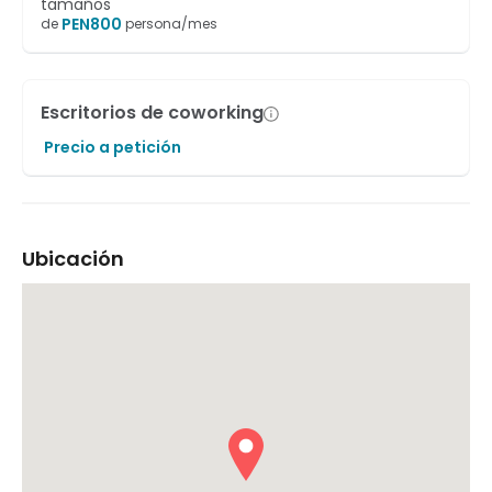
tamaños
PEN
800
de
persona/mes
Escritorios de coworking
Precio a petición
Ubicación