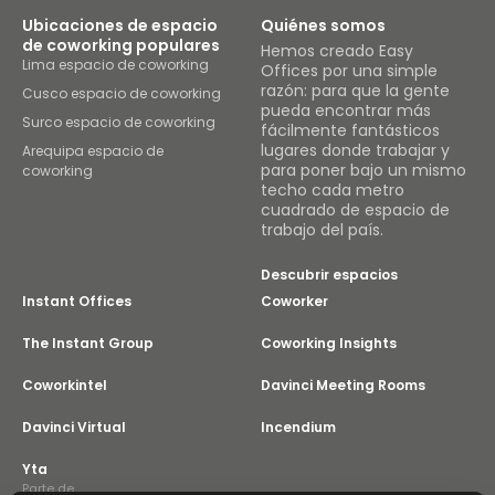
Ubicaciones de espacio
Quiénes somos
de coworking populares
Hemos creado Easy
Lima espacio de coworking
Offices por una simple
razón: para que la gente
Cusco espacio de coworking
pueda encontrar más
Surco espacio de coworking
fácilmente fantásticos
lugares donde trabajar y
Arequipa espacio de
para poner bajo un mismo
coworking
techo cada metro
cuadrado de espacio de
trabajo del país.
Descubrir espacios
Instant Offices
Coworker
The Instant Group
Coworking Insights
Coworkintel
Davinci Meeting Rooms
Davinci Virtual
Incendium
Yta
Parte de