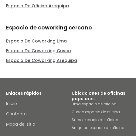
Espacio De Oficina Arequipa
Espacio de coworking cercano
Espacio De Coworking Lima
Espacio De Coworking Cusco
Espacio De Coworking Arequipa
Enlaces rápidos
Ubicaciones de oficinas
populares
Inicio
Lima espacio de oficina
Cusco espacio de oficina
Contacto
Surco espacio de oficina
Mapa del sitio
Arequipa espacio de oficina