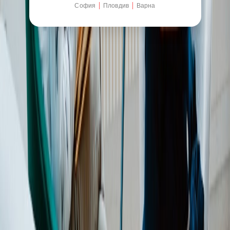
София
Пловдив
Варна