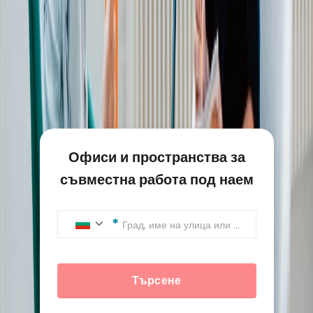
Офиси и пространства за
съвместна работа под наем
Град, име на улица или аддрес
Търсене