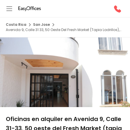
Costa Rica
San Jose
Avenida 9, Calle 31 33, 50 Oeste Del Fresh Market (Tapia Ladrillos),
10101
1/13
Oficinas en alquiler en Avenida 9, Calle
31-33, 50 oeste del Fresh Market (tapia