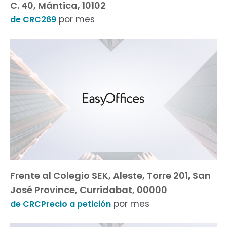
C. 40, Mántica, 10102
por mes
de CRC269
Frente al Colegio SEK, Aleste, Torre 201, San
José Province, Curridabat, 00000
por mes
de CRCPrecio a petición