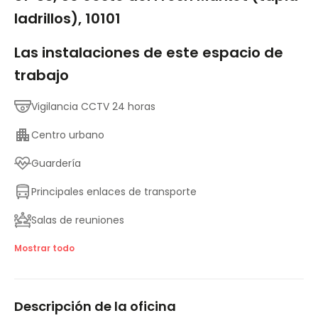
ladrillos), 10101
Las instalaciones de este espacio de
trabajo
Vigilancia CCTV 24 horas
Centro urbano
Guardería
Principales enlaces de transporte
Salas de reuniones
Terraza exterior
Mostrar todo
Aparcamiento
Descripción de la oficina
Acceso a Internet de alta velocidad