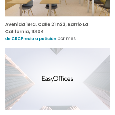
Avenida 1era, Calle 21 n23, Barrio La
California, 10104
por mes
de CRCPrecio a petición