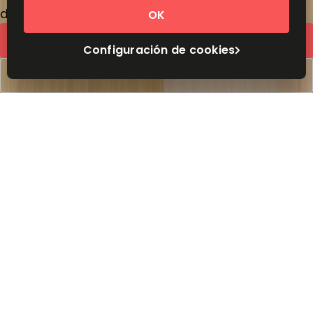
de
CRC
169
persona/mes
OK
Cotización rápida
Configuración de cookies
Reservar una visita