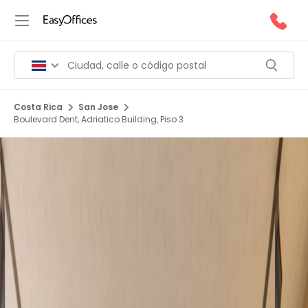
Costa Rica
San Jose
Boulevard Dent, Adriatico Building, Piso 3