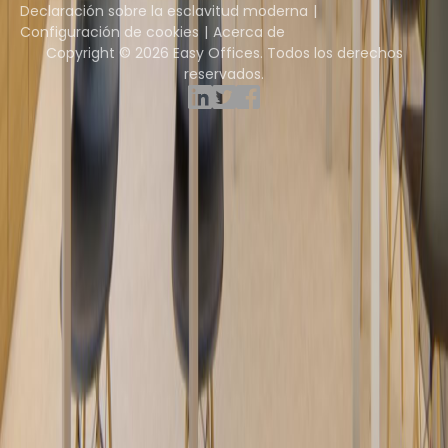
Declaración sobre la esclavitud moderna
Configuración de cookies
Acerca de
Copyright © 2026 Easy Offices. Todos los derechos
reservados.