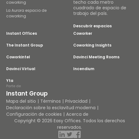
techo cada metro
coworking
cuadrado de espacio de
La Aurora espacio de
trabajo del país.
coworking
Descubrir espacios
Instant Offices
Coworker
The Instant Group
Coworking Insights
Coworkintel
Davinci Meeting Rooms
Davinci Virtual
Incendium
Yta
Parte de
Instant Group
Mapa del sitio
Términos
Privacidad
Declaración sobre la esclavitud moderna
Configuración de cookies
Acerca de
Copyright © 2026 Easy Offices. Todos los derechos
reservados.