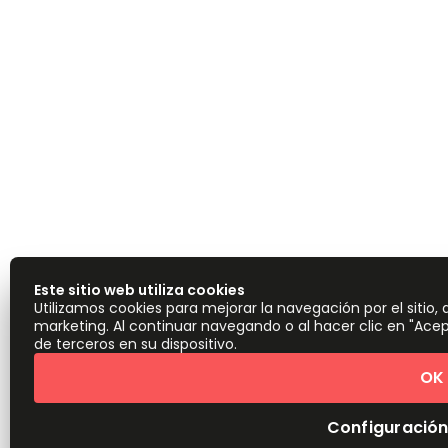
Este sitio web utiliza cookies
Utilizamos cookies para mejorar la navegación por el sitio,
marketing. Al continuar navegando o al hacer clic en "Ace
de terceros en su dispositivo.
OK
Configuración