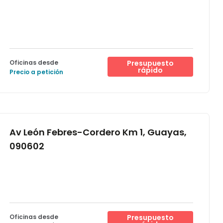
Oficinas desde
Presupuesto
rápido
Precio a petición
Av León Febres-Cordero Km 1, Guayas,
090602
Oficinas desde
Presupuesto