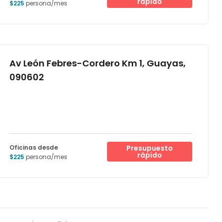
rápido
$225
persona/mes
Av León Febres-Cordero Km 1, Guayas,
090602
Oficinas desde
Presupuesto
rápido
$225
persona/mes