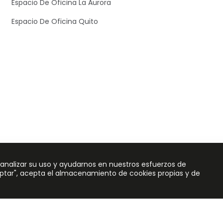
Espacio De Oficina La Aurora
Espacio De Oficina Quito
, analizar su uso y ayudarnos en nuestros esfuerzos de
eptar", acepta el almacenamiento de cookies propias y de