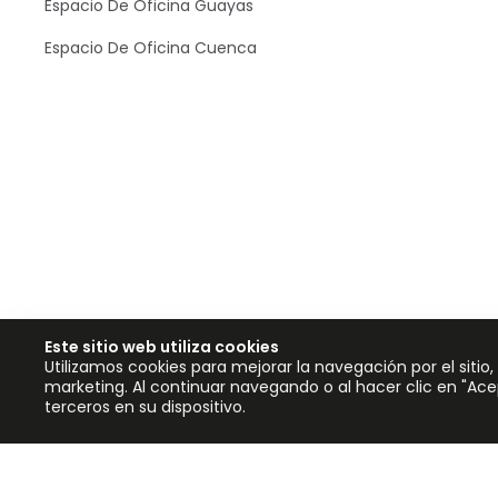
Espacio De Oficina Guayas
Espacio De Oficina Cuenca
Este sitio web utiliza cookies
Utilizamos cookies para mejorar la navegación por el sitio
marketing. Al continuar navegando o al hacer clic en "Ac
terceros en su dispositivo.