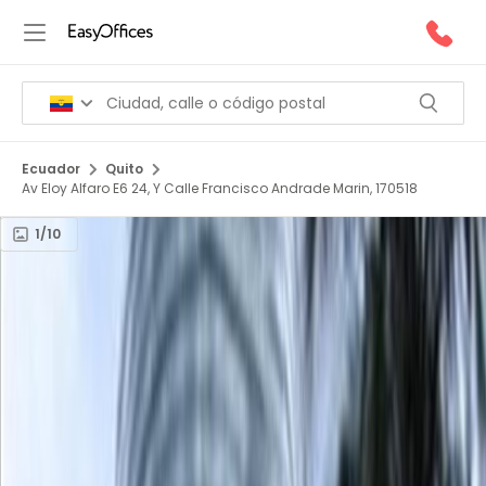
Ecuador
Quito
Av Eloy Alfaro E6 24, Y Calle Francisco Andrade Marin, 170518
1/10