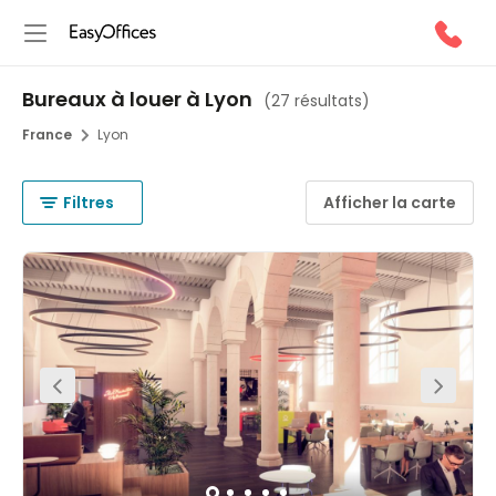
Bureaux à louer à Lyon
(
27 résultats
)
France
Lyon
Filtres
Afficher la carte