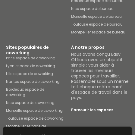
Bordeaux espace de bureau
Nice espace de bureau
Marseille espace de bureau
Toulouse espace de bureau
Montpellier espace de bureau
Sites populaires de
À notre propos
coworking
Nous avons conçu Easy
Paris espace de coworking
Offices avec un objectif
simple : vous aider à
Lyon espace de coworking
trouver les meilleurs
Lille espace de coworking
espaces pour travailler.
Rassembler sous un même
Nantes espace de coworking
toit chaque mètre carré
Bordeaux espace de
d'espace de travail dans le
coworking
pays.
Nice espace de coworking
Parcourir les espaces
Marseille espace de coworking
Toulouse espace de coworking
Montpellier espace de
coworking