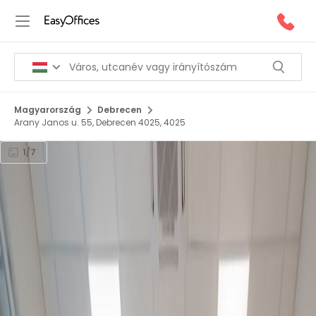
Magyarország
Debrecen
Arany Janos u. 55, Debrecen 4025, 4025
1/7