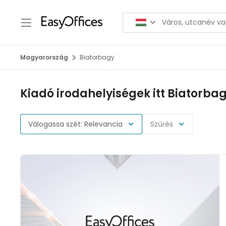
Magyarország
Biatorbagy
Kiadó irodahelyiségek itt Biatorba
Válogassa szét: Relevancia
Szűrés