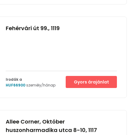
Fehérvári út 99., 1119
Irodák a
Gyors árajánlat
HUF66900
személy/hónap
Allee Corner, Október
huszonharmadika utca 8-10, 1117