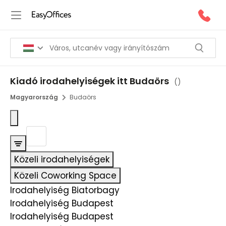
Kiadó irodahelyiségek itt Budaörs
(
)
Magyarország
Budaörs
Közeli irodahelyiségek
Közeli Coworking Space
Irodahelyiség Biatorbagy
Irodahelyiség Budapest
Irodahelyiség Budapest