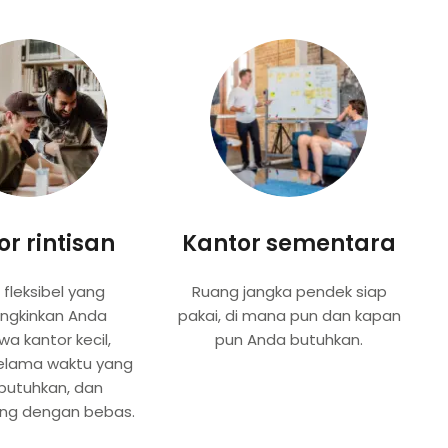
r rintisan
Kantor sementara
fleksibel yang
Ruang jangka pendek siap
gkinkan Anda
pakai, di mana pun dan kapan
a kantor kecil,
pun Anda butuhkan.
elama waktu yang
butuhkan, dan
ng dengan bebas.