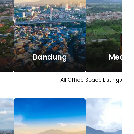
Bandung
Meda
All Office Space Listings