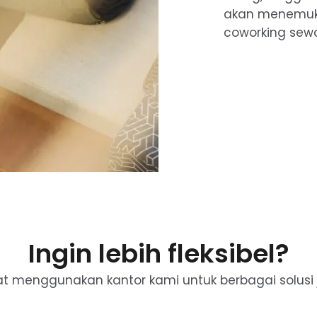
akan menemuka
coworking sewa
Ingin lebih fleksibel?
t menggunakan kantor kami untuk berbagai solusi j