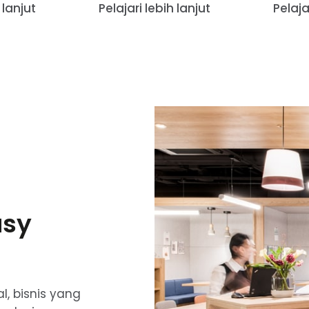
 lanjut
Pelajari lebih lanjut
Pelaja
asy
, bisnis yang