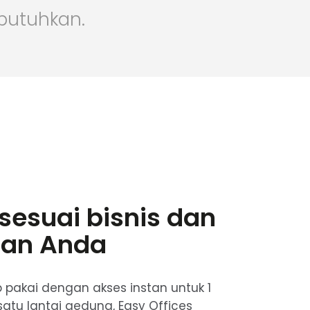
butuhkan.
sesuai bisnis dan
an Anda
p pakai dengan akses instan untuk 1
satu lantai gedung, Easy Offices