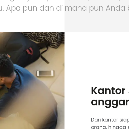
u. Apa pun dan di mana pun Anda 
Kantor 
anggar
Dari kantor sia
orang, hingga 