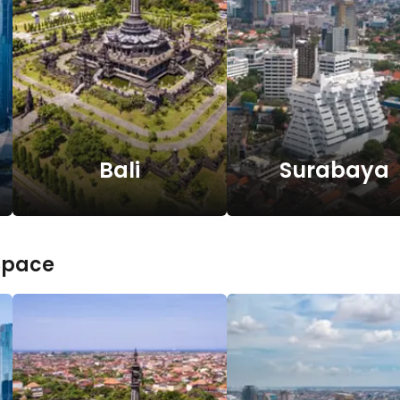
Bali
Surabaya
Space