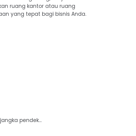
n ruang kantor atau ruang
an yang tepat bagi bisnis Anda.
angka pendek...