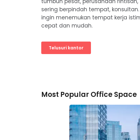
tumbuh pesat, perusahaan rintisan,
sering berpindah tempat, konsultan
ingin menemukan tempat kerja ist
cepat dan mudah.
Telusuri kantor
Most Popular Office Space