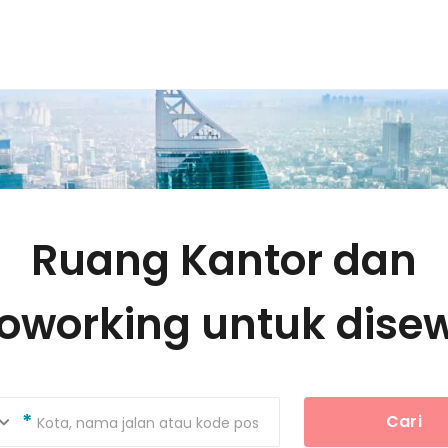
Ruang Kantor dan
oworking untuk dise
Cari
Kota, nama jalan atau kode pos