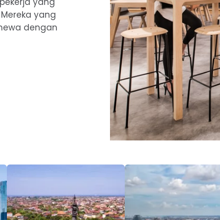
 pekerja yang
. Mereka yang
imewa dengan