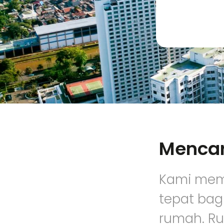
Mencar
Kami mem
tepat bagi
rumah. Ru