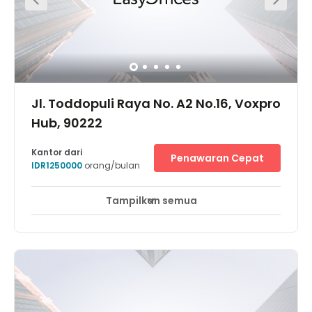
Jl. Toddopuli Raya No. A2 No.16, Voxpro
Hub, 90222
Kantor dari
Penawaran Cepat
IDR1250000
orang/bulan
Tampilkan semua