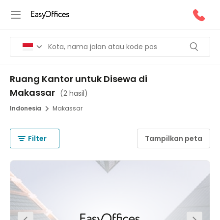
Ruang Kantor untuk Disewa di
Makassar
(
2 hasil
)
Indonesia
Makassar
Filter
Tampilkan peta