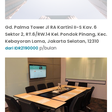
Gd. Palma Tower Jl RA Kartini II-S Kav. 6
Sektor 2, RT.6/RW.14 Kel. Pondok Pinang, Kec.
Kebayoran Lama, Jakarta Selatan, 12310
p/bulan
dari IDR2190000