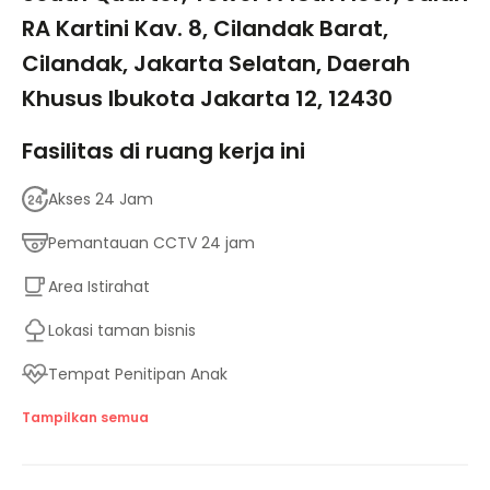
RA Kartini Kav. 8, Cilandak Barat,
Cilandak, Jakarta Selatan, Daerah
Khusus Ibukota Jakarta 12, 12430
Fasilitas di ruang kerja ini
Akses 24 Jam
Pemantauan CCTV 24 jam
Area Istirahat
Lokasi taman bisnis
Tempat Penitipan Anak
Fasilitas untuk penyandang disabilitas
Tampilkan semua
Lift