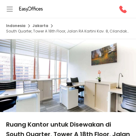
Indonesia
Jakarta
South Quarter, Tower A 18th Floor, Jalan RA Kartini Kav. 8, Cilandak
Barat, Cilandak, Jakarta Selatan, Daerah Khusus Ibukota Jakarta
12, 12430
1/10
Ruang Kantor untuk Disewakan di
South Quarter, Tower A 18th Floor, Jalan