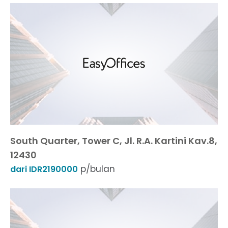
South Quarter, Tower C, Jl. R.A. Kartini Kav.8,
12430
p/bulan
dari IDR2190000