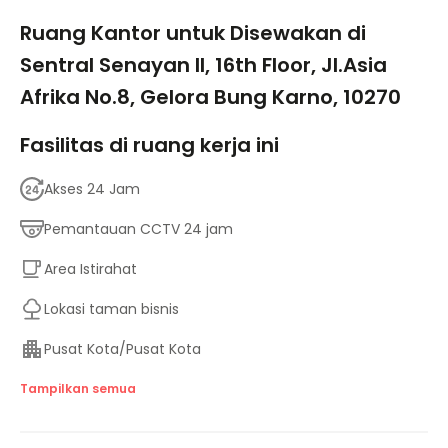
1/12
Ruang Kantor untuk Disewakan di
Sentral Senayan II, 16th Floor, Jl.Asia
Afrika No.8, Gelora Bung Karno, 10270
Fasilitas di ruang kerja ini
Akses 24 Jam
Pemantauan CCTV 24 jam
Area Istirahat
Lokasi taman bisnis
Pusat Kota/Pusat Kota
Tempat Penitipan Anak
Tampilkan semua
Fasilitas untuk penyandang disabilitas