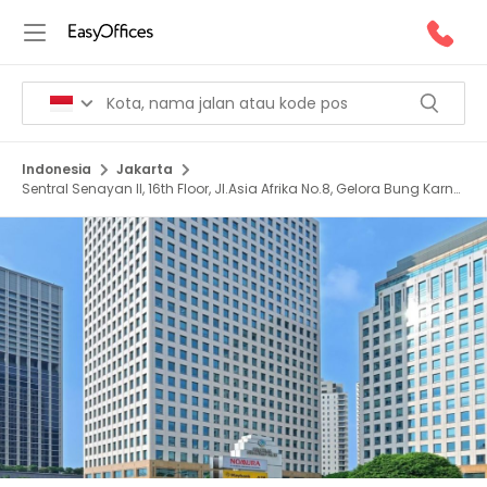
Indonesia
Jakarta
Sentral Senayan II, 16th Floor, Jl.Asia Afrika No.8, Gelora Bung Karno,
10270