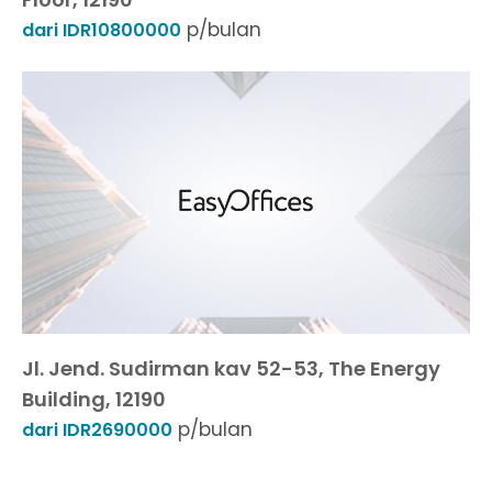
p/bulan
dari IDR10800000
Jl. Jend. Sudirman kav 52-53, The Energy
Building, 12190
p/bulan
dari IDR2690000