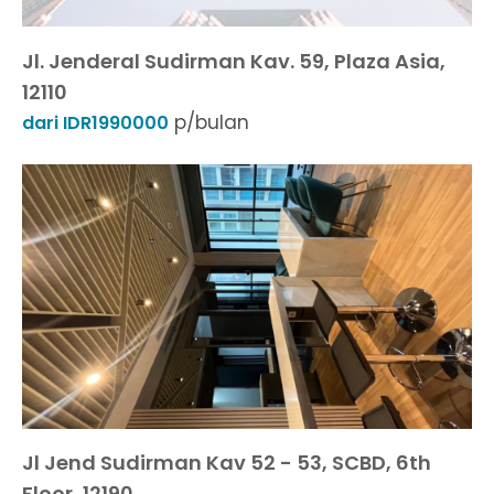
Jl. Jenderal Sudirman Kav. 59, Plaza Asia,
12110
p/bulan
dari IDR1990000
Jl Jend Sudirman Kav 52 - 53, SCBD, 6th
Floor, 12190