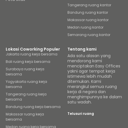
Tangerang ruang kantor
Bandung ruang kantor
Makassar ruang kantor
Medan ruang kantor
Semarang ruang kantor
Lokasi Coworking Populer
Tentang kami
Jakarta ruang kerja bersama
Ada satu alasan yang
mendorong kami
Bali ruang kerja bersama
menciptakan Easy Offices
Surabaya ruang kerja
yakni agar tempat kerja
bersama
istimewa lebih mudah
ditemukan. Kami
Yogyakarta ruang kerja
merangkul semua ruang
bersama
kerja di negara dan
Tangerang ruang kerja
menghimpunnya ke dalam
bersama
satu wadah.
Bandung ruang kerja bersama
Telusuri ruang
Makassar ruang kerja
bersama
Medan ruang kerja bersama