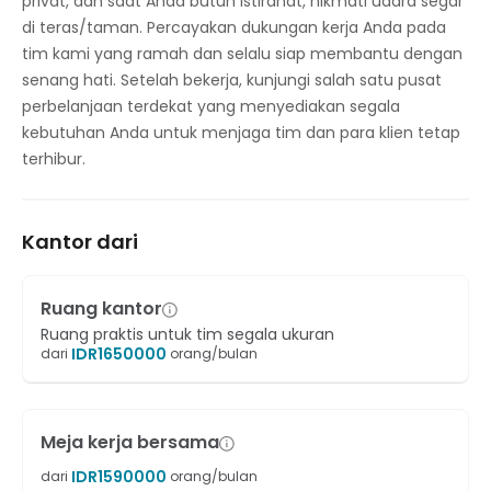
privat, dan saat Anda butuh istirahat, nikmati udara segar
di teras/taman. Percayakan dukungan kerja Anda pada
tim kami yang ramah dan selalu siap membantu dengan
senang hati. Setelah bekerja, kunjungi salah satu pusat
perbelanjaan terdekat yang menyediakan segala
kebutuhan Anda untuk menjaga tim dan para klien tetap
terhibur.
Kantor dari
Ruang kantor
Ruang praktis untuk tim segala ukuran
IDR
1650000
dari
orang/bulan
Meja kerja bersama
IDR
1590000
dari
orang/bulan