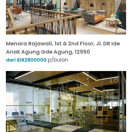
Menara Rajawali, 1st & 2nd Floor, Jl. DR Ide
Anak Agung Gde Agung, 12950
p/bulan
dari IDR2800000