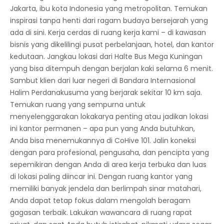
Jakarta, ibu kota Indonesia yang metropolitan. Temukan
inspirasi tanpa henti dari ragam budaya bersejarah yang
ada di sini. Kerja cerdas di ruang kerja kami – di kawasan
bisnis yang dikelilingi pusat perbelanjaan, hotel, dan kantor
kedutaan. Jangkau lokasi dari Halte Bus Mega Kuningan
yang bisa ditempuh dengan berjalan kaki selama 6 menit.
Sambut klien dari luar negeri di Bandara Internasional
Halim Perdanakusuma yang berjarak sekitar 10 km saja.
Temukan ruang yang sempurna untuk
menyelenggarakan lokakarya penting atau jadikan lokasi
ini kantor permanen – apa pun yang Anda butuhkan,
Anda bisa menemukannya di CoHive 101. Jalin koneksi
dengan para profesional, pengusaha, dan pencipta yang
sepemikiran dengan Anda di area kerja terbuka dan luas
di lokasi paling diincar ini. Dengan ruang kantor yang
memiliki banyak jendela dan berlimpah sinar matahari,
Anda dapat tetap fokus dalam mengolah beragam
gagasan terbaik. Lakukan wawancara di ruang rapat