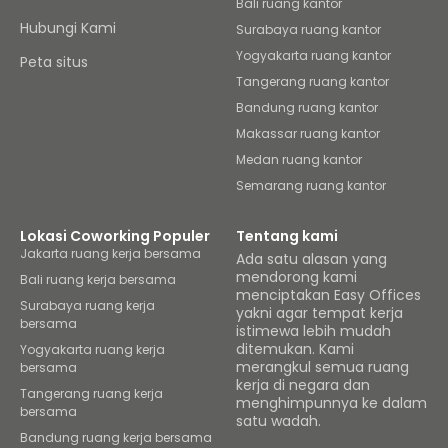
Bali ruang kantor
Hubungi Kami
Surabaya ruang kantor
Yogyakarta ruang kantor
Peta situs
Tangerang ruang kantor
Bandung ruang kantor
Makassar ruang kantor
Medan ruang kantor
Semarang ruang kantor
Lokasi Coworking Populer
Tentang kami
Jakarta ruang kerja bersama
Ada satu alasan yang
mendorong kami
Bali ruang kerja bersama
menciptakan Easy Offices
Surabaya ruang kerja
yakni agar tempat kerja
bersama
istimewa lebih mudah
ditemukan. Kami
Yogyakarta ruang kerja
merangkul semua ruang
bersama
kerja di negara dan
Tangerang ruang kerja
menghimpunnya ke dalam
bersama
satu wadah.
Bandung ruang kerja bersama