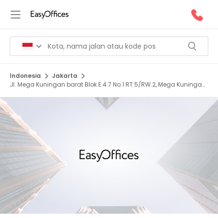
Indonesia
Jakarta
Jl. Mega Kuningan barat Blok E.4.7 No.1 RT.5/RW.2, Mega Kuningan,
12950