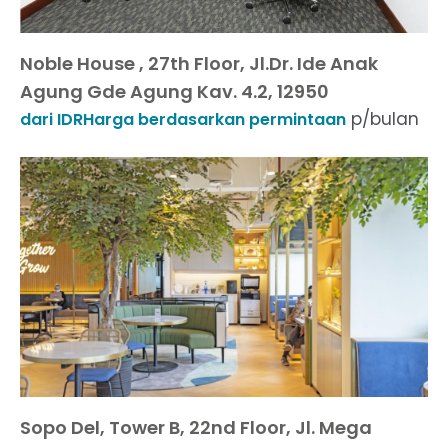
Noble House , 27th Floor, Jl.Dr. Ide Anak
Agung Gde Agung Kav. 4.2, 12950
p/bulan
dari IDRHarga berdasarkan permintaan
Sopo Del, Tower B, 22nd Floor, Jl. Mega