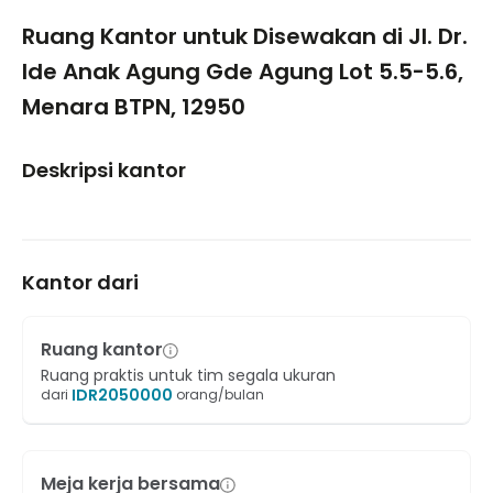
1/5
Ruang Kantor untuk Disewakan di Jl. Dr.
Ide Anak Agung Gde Agung Lot 5.5-5.6,
Menara BTPN, 12950
Deskripsi kantor
Kantor dari
Ruang kantor
Ruang praktis untuk tim segala ukuran
IDR
2050000
dari
orang/bulan
Meja kerja bersama