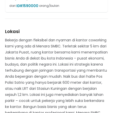
IDR
1590000
dari
orang/bulan
Lokasi
Bekerja dengan fleksibel dan nyaman di kantor coworking
kami yang ada di Menara SMBC. Terletak sekitar 5 km dari
Jakarta Pusat, ruang kantor bersama kami menempatkan
bisnis Anda di dekat ibu kota Indonesia – pusat ekonomi,
budaya, dan politik negara ini. Lokasi ini strategis karena
terhubung dengan jaringan transportasi yang membantu
Anda bepergian dengan mudah. Naik bus dari halte Pos
Polisi Satrio yang hanya berjarak 600 meter dari kantor,
atau naik LRT dari Stasiun Kuningan dengan berjalan
sejauh 1,2 km. Lokasi ini juga menyediakan banyak lahan
parkir – cocok untuk pekerja yang lebih suka berkendara
ke kantor. Bangun basis bisnis yang akan terus
berkembang di kantor profesional kami. Menara SMBC