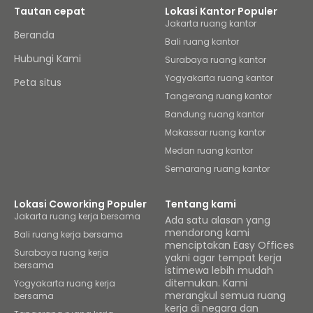
Tautan cepat
Lokasi Kantor Populer
Jakarta ruang kantor
Beranda
Bali ruang kantor
Hubungi Kami
Surabaya ruang kantor
Yogyakarta ruang kantor
Peta situs
Tangerang ruang kantor
Bandung ruang kantor
Makassar ruang kantor
Medan ruang kantor
Semarang ruang kantor
Lokasi Coworking Populer
Tentang kami
Jakarta ruang kerja bersama
Ada satu alasan yang
mendorong kami
Bali ruang kerja bersama
menciptakan Easy Offices
Surabaya ruang kerja
yakni agar tempat kerja
bersama
istimewa lebih mudah
ditemukan. Kami
Yogyakarta ruang kerja
merangkul semua ruang
bersama
kerja di negara dan