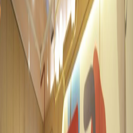
Kontrol suhu
Tampilkan semua
Lokasi