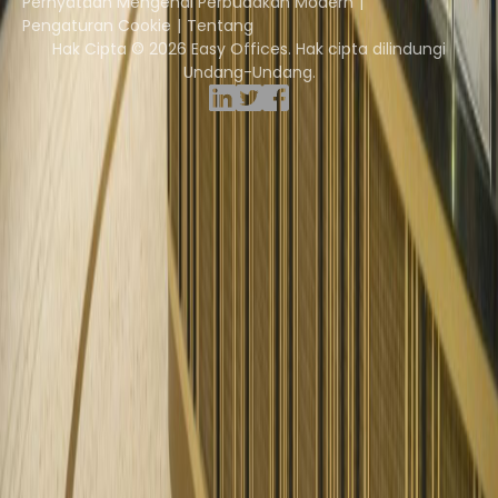
Pernyataan Mengenai Perbudakan Modern
Pengaturan Cookie
Tentang
Hak Cipta © 2026 Easy Offices. Hak cipta dilindungi
Undang-Undang.