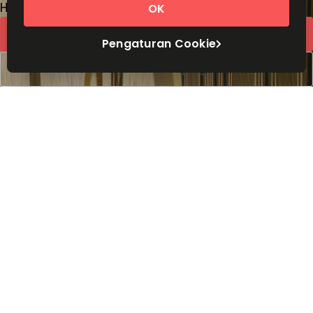
Harga berdasarkan permintaan
OK
Kutipan cepat
Pengaturan Cookie
Atur jadwal kunjungan