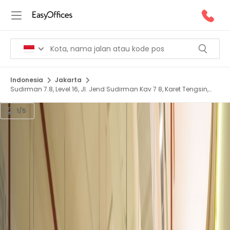
Indonesia
Jakarta
Sudirman 7.8, Level 16, Jl. Jend Sudirman Kav 7 8, Karet Tengsin,
12910
1/5