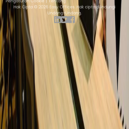
Pengaturan Cookie
Tentang
Hak Cipta © 2026 Easy Offices. Hak cipta dilindungi
Undang-Undang.