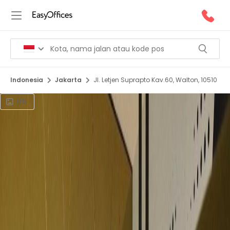
Indonesia
Jakarta
Jl. Letjen Suprapto Kav.60, Walton, 10510
1/5