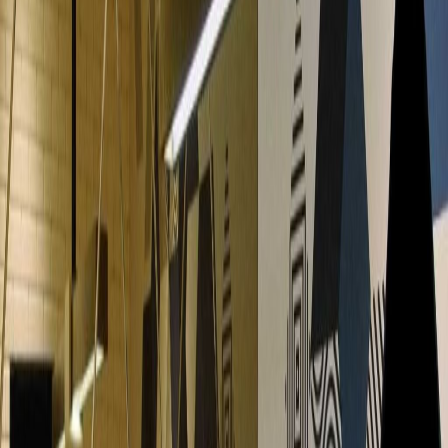
Kantor dari
Ruang kantor
Ruang praktis untuk tim segala ukuran