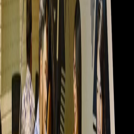
Ruang Kantor Terdekat
Ruang Kantor Jakarta
Ruang Kantor
Bekasi
Ruang Kantor Jakarta Selatan
Ruang
Kantor Serpong
Ruang Kantor Bekasi
Ruang
Kantor Tangerang
Ruang Kantor
Bandung
Ruang Kantor Semarang
Ruang
Kantor Yogyakarta
Ruang Kerja Bersama Terdekat
Ruang Kerja Bersama Jakarta
Ruang Kerja
Bersama Bekasi
Ruang Kerja Bersama Jakarta
Selatan
Ruang Kerja Bersama Serpong
Ruang
Kerja Bersama Bekasi
Ruang Kerja Bersama
Tangerang
Ruang Kerja Bersama
Bandung
Ruang Kerja Bersama
Semarang
Ruang Kerja Bersama Yogyakarta