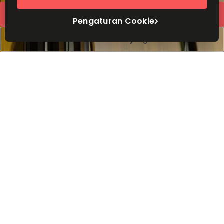
Kutipan cepat
Pengaturan Cookie
Atur jadwal kunjungan