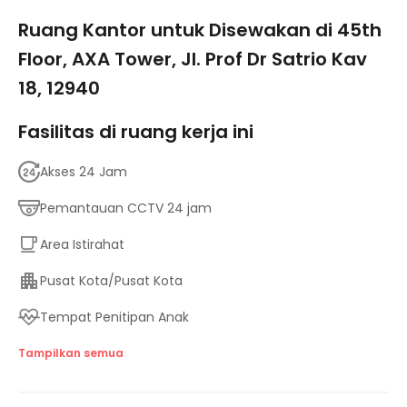
1/5
Ruang Kantor untuk Disewakan di 45th
Floor, AXA Tower, Jl. Prof Dr Satrio Kav
18, 12940
Fasilitas di ruang kerja ini
Akses 24 Jam
Pemantauan CCTV 24 jam
Area Istirahat
Pusat Kota/Pusat Kota
Tempat Penitipan Anak
Fasilitas untuk penyandang disabilitas
Tampilkan semua
Lift