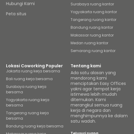
Hubungi Kami
Surabaya ruang kantor
Yogyakarta ruang kantor
Peta situs
Tangerang ruang kantor
Bandung ruang kantor
Makassar ruang kantor
Medan ruang kantor
Semarang ruang kantor
Lokasi Coworking Populer
Tentang kami
Jakarta ruang kerja bersama
Ada satu alasan yang
mendorong kami
Bali ruang kerja bersama
menciptakan Easy Offices
Surabaya ruang kerja
yakni agar tempat kerja
bersama
istimewa lebih mudah
ditemukan. Kami
Yogyakarta ruang kerja
merangkul semua ruang
bersama
kerja di negara dan
Tangerang ruang kerja
menghimpunnya ke dalam
bersama
satu wadah.
Bandung ruang kerja bersama
Telusuri ruang
Makassar ruang kerja