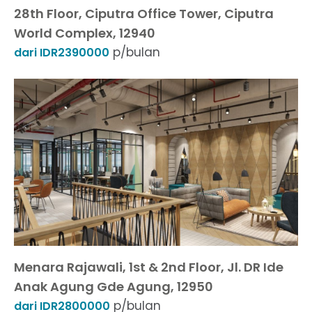
28th Floor, Ciputra Office Tower, Ciputra
World Complex, 12940
p/bulan
dari IDR2390000
Menara Rajawali, 1st & 2nd Floor, Jl. DR Ide
Anak Agung Gde Agung, 12950
p/bulan
dari IDR2800000