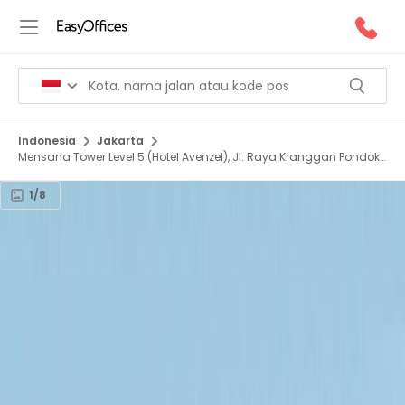
Indonesia
Jakarta
Mensana Tower Level 5 (Hotel Avenzel), Jl. Raya Kranggan Pondok
Gede, Jatisampurna, 17435
1/8