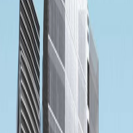
Kantor dari
Ruang kantor
Ruang praktis untuk tim segala ukuran