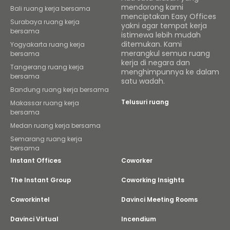
mendorong kami
Bali ruang kerja bersama
menciptakan Easy Offices
Surabaya ruang kerja
yakni agar tempat kerja
bersama
istimewa lebih mudah
ditemukan. Kami
Yogyakarta ruang kerja
merangkul semua ruang
bersama
kerja di negara dan
Tangerang ruang kerja
menghimpunnya ke dalam
bersama
satu wadah.
Bandung ruang kerja bersama
Telusuri ruang
Makassar ruang kerja
bersama
Medan ruang kerja bersama
Semarang ruang kerja
bersama
Instant Offices
Coworker
The Instant Group
Coworking Insights
Coworkintel
Davinci Meeting Rooms
Davinci Virtual
Incendium