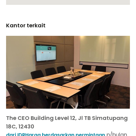
Kantor terkait
The CEO Building Level 12, Jl TB Simatupang
18C, 12430
p/bulan
dari IDRHarga berdasarkan permintaan