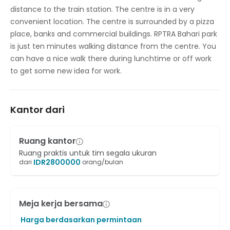
distance to the train station. The centre is in a very
convenient location. The centre is surrounded by a pizza
place, banks and commercial buildings. RPTRA Bahari park
is just ten minutes walking distance from the centre. You
can have a nice walk there during lunchtime or off work
to get some new idea for work.
Kantor dari
Ruang kantor
Ruang praktis untuk tim segala ukuran
IDR
2800000
dari
orang/bulan
Meja kerja bersama
Harga berdasarkan permintaan