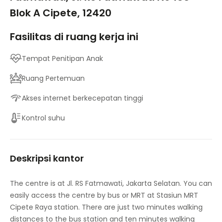
Blok A Cipete, 12420
Fasilitas di ruang kerja ini
Tempat Penitipan Anak
Ruang Pertemuan
Akses internet berkecepatan tinggi
Kontrol suhu
Deskripsi kantor
The centre is at Jl. RS Fatmawati, Jakarta Selatan. You can
easily access the centre by bus or MRT at Stasiun MRT
Cipete Raya station. There are just two minutes walking
distances to the bus station and ten minutes walking