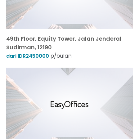
49th Floor, Equity Tower, Jalan Jenderal
Sudirman, 12190
p/bulan
dari IDR2450000