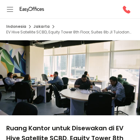
Indonesia
Jakarta
EV Hive Satellite SCBD, Equity Tower 8th Floor, Suites 8b Jl Tulodong
Atas 2, Senayan, 12190
1/5
Ruang Kantor untuk Disewakan di EV
Hive Satellite SCBD, Equity Tower 8th