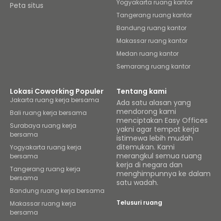
Yogyakarta ruang kantor
Peta situs
Tangerang ruang kantor
Bandung ruang kantor
Makassar ruang kantor
Medan ruang kantor
Semarang ruang kantor
Lokasi Coworking Populer
Tentang kami
Jakarta ruang kerja bersama
Ada satu alasan yang
mendorong kami
Bali ruang kerja bersama
menciptakan Easy Offices
Surabaya ruang kerja
yakni agar tempat kerja
bersama
istimewa lebih mudah
ditemukan. Kami
Yogyakarta ruang kerja
merangkul semua ruang
bersama
kerja di negara dan
Tangerang ruang kerja
menghimpunnya ke dalam
bersama
satu wadah.
Bandung ruang kerja bersama
Telusuri ruang
Makassar ruang kerja
bersama