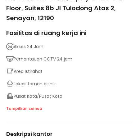
Floor, Suites 8b Jl Tulodong Atas 2,
Senayan, 12190
Fasilitas di ruang kerja ini
Akses 24 Jam
Pemantauan CCTV 24 jam
Area Istirahat
Lokasi taman bisnis
Pusat Kota/Pusat Kota
Tempat Penitipan Anak
Tampilkan semua
Lift
Deskripsi kantor
Jaringan transportasi utama