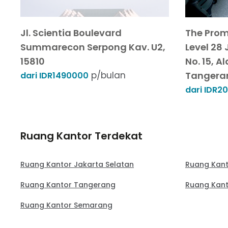
Jl. Scientia Boulevard
The Prom
Summarecon Serpong Kav. U2,
Level 28 
15810
No. 15, A
p/bulan
Tangeran
dari IDR1490000
dari IDR2
Ruang Kantor Terdekat
Ruang Kantor Jakarta Selatan
Ruang Kant
Ruang Kantor Tangerang
Ruang Kant
Ruang Kantor Semarang