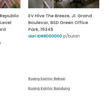
yRepublic
EV Hive The Breeze, Jl. Grand
Level
Boulevar, BSD Green Office
ard
Park, 15345
p/bulan
dari IDR8000000
n
Ruang Kantor Bekasi
Ruang Kantor Bandung