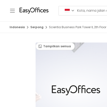
Indonesia
Serpong
Scientia Business Park Tower II, 2th Floor
Tampilkan semua