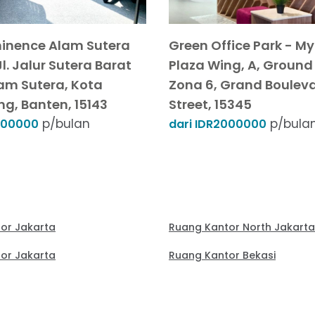
inence Alam Sutera
Green Office Park - M
Jl. Jalur Sutera Barat
Plaza Wing, A, Ground 
lam Sutera, Kota
Zona 6, Grand Boulev
g, Banten, 15143
Street, 15345
p/bulan
p/bula
000000
dari IDR2000000
or Jakarta
Ruang Kantor North Jakarta
or Jakarta
Ruang Kantor Bekasi