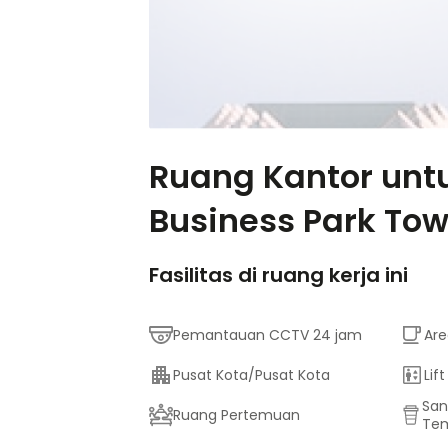
Ruang Kantor untu
Business Park Tower
Fasilitas di ruang kerja ini
Pemantauan CCTV 24 jam
Are
Pusat Kota/Pusat Kota
Lift
San
Ruang Pertemuan
Te