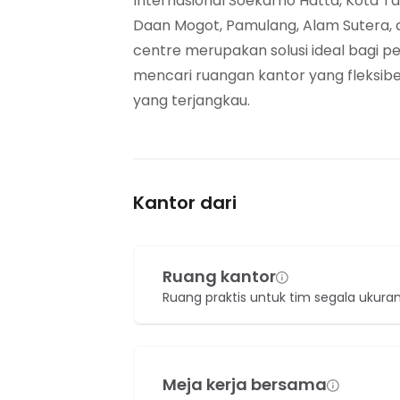
Internasional Soekarno Hatta, Kota Tan
Daan Mogot, Pamulang, Alam Sutera, da
centre merupakan solusi ideal bagi 
mencari ruangan kantor yang fleksib
yang terjangkau.
Kantor dari
Ruang kantor
Ruang praktis untuk tim segala ukura
Meja kerja bersama