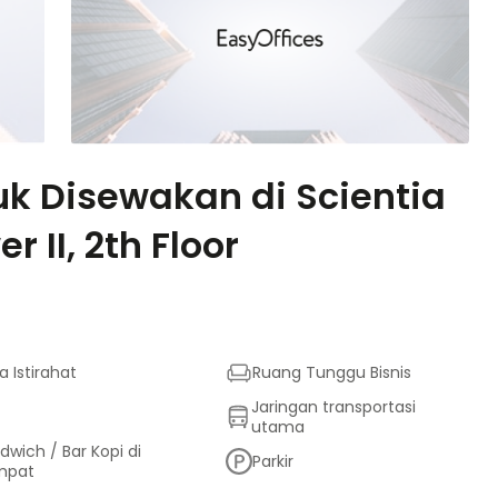
k Disewakan di Scientia
 II, 2th Floor
a Istirahat
Ruang Tunggu Bisnis
Jaringan transportasi
utama
dwich / Bar Kopi di
Parkir
mpat