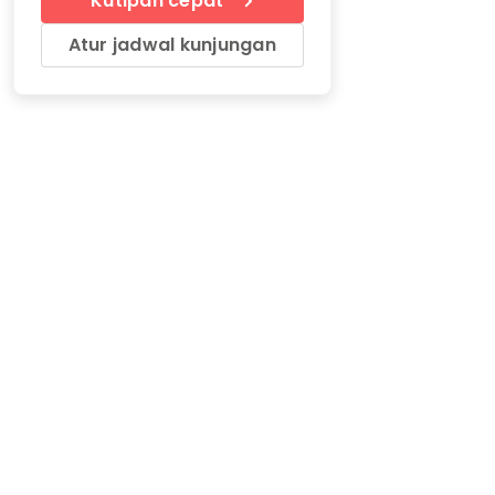
Kutipan cepat
Atur jadwal kunjungan