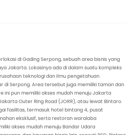
erlokasi di Gading Serpong, sebuah area bisnis yang
ya Jakarta. Lokasinya ada di dalam suatu kompleks
 perusahaan teknologi dan ilmu pengetahuan
ar di Serpong. Area tersebut juga memiliki taman dan
tre ini pun memiliki akses mudah menuju Jakarta
Jakarta Outer Ring Road (JORR), atau lewat Bintaro.
ai fasilitas, termasuk hotel bintang 4, pusat
umahan eksklusif, serta restoran waralaba
 memiliki akses mudah menuju Bandar Udara