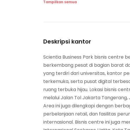
Plafon yang Ditangguhkan
Tampilkan semua
Deskripsi kantor
Scientia Business Park bisnis centre b
berkembang pesat di bagian barat da
yang terdiri dari universitas, kantor
terkemuka, serta pusat digital terbes
ruang terbuka hijau. Lokasi bisnis cen
melalui Jalan Tol Jakarta Tangerang, 
Area ini juga dilengkapi dengan berbag
perbelanjaan retail, dan fasilitas per
internasional. Bisnis centre ini juga