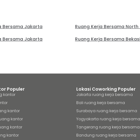
a Bersama Jakarta
Ruang Kerja Bersama North
a Bersama Jakarta
Ruang Kerja Bersama Bekas
tor Populer
Lokasi Coworking Populer
g kantor
Jakarta ruang kerja bersama
ntor
Bali ruang kerja bersama
ang kantor
Surabaya ruang kerja bersama
uang kantor
Yogyakarta ruang kerja bersam
uang kantor
Tangerang ruang kerja bersama
ng kantor
Bandung ruang kerja bersama