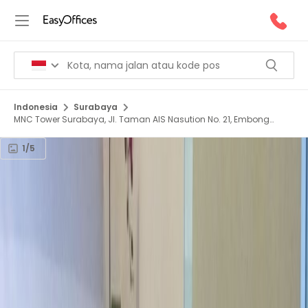
Indonesia
Surabaya
MNC Tower Surabaya, Jl. Taman AIS Nasution No. 21, Embong
Kaliasin, 60271
1/5