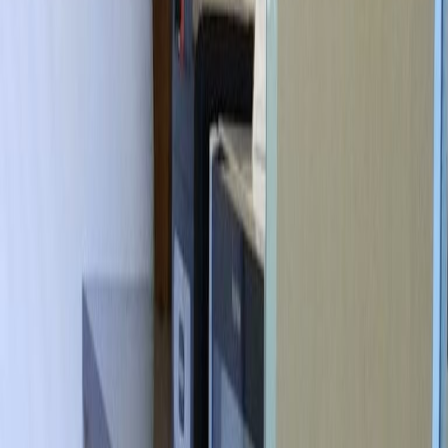
Akses internet berkecepatan tinggi
Kontrol suhu
Lokasi