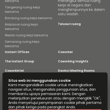
merangkul semua ruang
bersama
kerja di negara dan
Tangerang ruang kerja
menghimpunnya ke dalam
bersama
satu wadah.
Bandung ruang kerja bersama
Telusuri ruang
Makassar ruang kerja
bersama
Medan ruang kerja bersama
Semarang ruang kerja
bersama
Instant Offices
Coworker
The Instant Group
Coworking Insights
Coworkintel
Davinci Meeting Rooms
Davinci Virtual
Incendium
Situs web ini menggunakan cookie
Kami mengandalkan cookie untuk meningkatkan
navigasi situs, menganalisis penggunaan situs, dan
Yta
membantu upaya pemasaran kami. Dengan
Bagian dari
melanjutkan penelusuran atau dengan mengklik "OK",
Instant Group
Anda menyetujui penyimpanan cookie pihak pertama
Peta situs
Ketentuan
Privasi
dan pihak ketiga pada perangkat Anda.