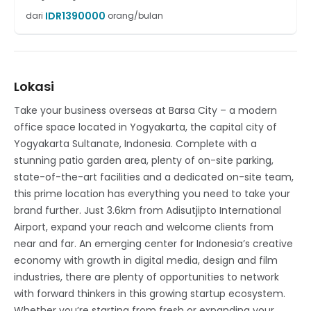
IDR
1390000
dari
orang/bulan
Lokasi
Take your business overseas at Barsa City – a modern
office space located in Yogyakarta, the capital city of
Yogyakarta Sultanate, Indonesia. Complete with a
stunning patio garden area, plenty of on-site parking,
state-of-the-art facilities and a dedicated on-site team,
this prime location has everything you need to take your
brand further. Just 3.6km from Adisutjipto International
Airport, expand your reach and welcome clients from
near and far. An emerging center for Indonesia’s creative
economy with growth in digital media, design and film
industries, there are plenty of opportunities to network
with forward thinkers in this growing startup ecosystem.
Whether you’re starting from fresh or expanding your