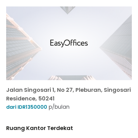
Jalan Singosari 1, No 27, Pleburan, Singosari
Residence, 50241
p/bulan
dari IDR1350000
Ruang Kantor Terdekat