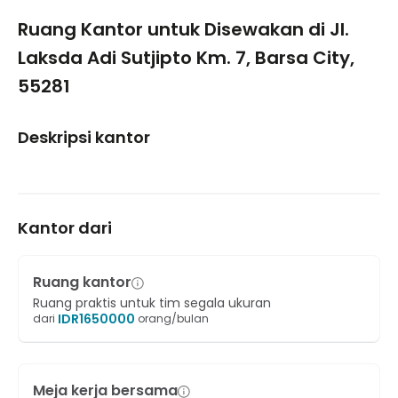
1/5
Ruang Kantor untuk Disewakan di Jl.
Laksda Adi Sutjipto Km. 7, Barsa City,
55281
Deskripsi kantor
Kantor dari
Ruang kantor
Ruang praktis untuk tim segala ukuran
IDR
1650000
dari
orang/bulan
Meja kerja bersama