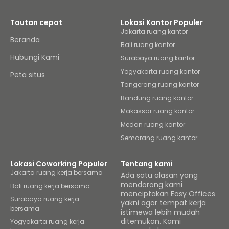
Tautan cepat
Lokasi Kantor Populer
Jakarta ruang kantor
Beranda
Bali ruang kantor
Hubungi Kami
Surabaya ruang kantor
Yogyakarta ruang kantor
Peta situs
Tangerang ruang kantor
Bandung ruang kantor
Makassar ruang kantor
Medan ruang kantor
Semarang ruang kantor
Lokasi Coworking Populer
Tentang kami
Jakarta ruang kerja bersama
Ada satu alasan yang
mendorong kami
Bali ruang kerja bersama
menciptakan Easy Offices
Surabaya ruang kerja
yakni agar tempat kerja
bersama
istimewa lebih mudah
ditemukan. Kami
Yogyakarta ruang kerja