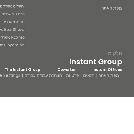
ירושלים משרדים
מפת האתר
רמת גן משרדים
נתניה משרדים
Beer Sheva משרדים
כפר סבא משרדי
Binyamina משרדים
חלק מ-
Instant Group
The Instant Group
Coworker
Instant Offices
מפת האתר
תנאים
פרטיות
הצהרת עבודה עבודה
e Settings