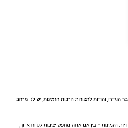
כבר הוגדרו, והודות לתצורות הרבות הזמינות, יש לנו מרחב
ד. עם Easy Offices, תוכל לעיין בכל המערכות המשרדיות הזמינות - בין אם אתה מחפש יציבות לטווח ארוך,