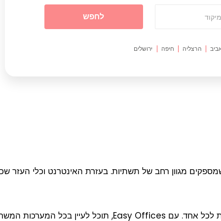
לחפש
מיקוד
ביב
הרצליה
חיפה
ירושלים
שרדיים שמספקים מגוון רחב של תשתיות. בעזרת האינטרנט וכלי העזר ש
אנחנו יודעים שאפשרויות השכירות המסורתיות לא מתאימות לכל אח