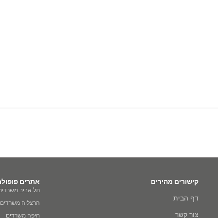
קישורים מהירים
אתרים פופולר
תל אביב משרדים
דף הבית
הרצליה משרדים
צור קשר
חיפה משרדים