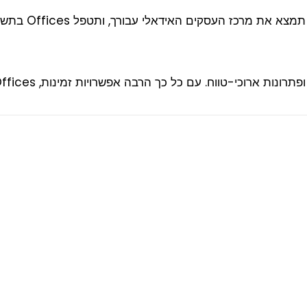
Easy . מקד את 