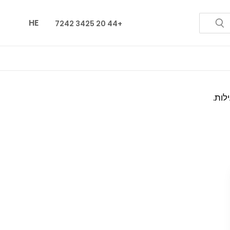
HE
+44 20 3425 7242
לות.