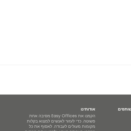
שותפים
אודותינו
הקמנו את Easy Offices מסיבה אחת
פשוטה. כדי לעזור לאנשים למצוא בקלות
מקומות מעולים לעבודה. לאסוף את כל