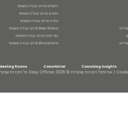
ירושלים מרחב עבודה משותף
רמת גן מרחב עבודה משותף
נתניה מרחב עבודה משותף
Beer Sheva מרחב עבודה משותף
ם
כפר סבא מרחב עבודה משותף
Binyamina מרחב עבודה משותף
 Meeting Rooms
Coworkintel
Coworking Insights
Cooki
אודות
כל הזכויות שמורות © 2026 Easy Offices. כל הזכויות שמורות.