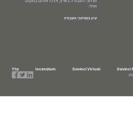
מרחבי העבודה בארץ, ולרכז אותם במקום
אחד.
עיון במרחבי העבודה
Yta
Incendium
Davinci Virtual
Davinci