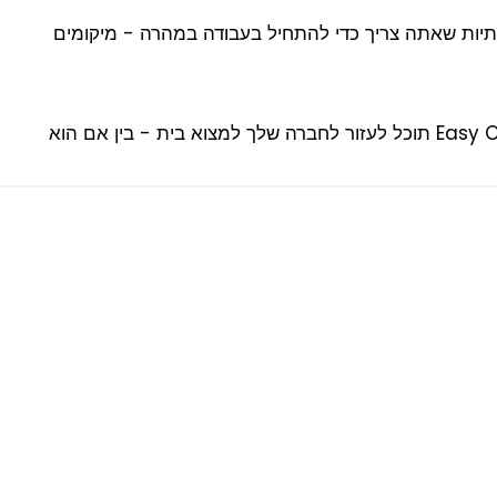
המאמצים שלך איפה שהם נחוצים באמת תמצא את מרכז העסקים האידאלי עבורך, ותטפל Offices בתשתיות שאתה צריך כדי להתחיל בעבודה במהרה - מיקומים
חפש משרד, ללא כאב הראש, עם מגוון של פתרונות זמניים ופתרונות ארוכי-טווח. עם כל כך הרבה אפשרויות זמינות, Easy Offices תוכל לעזור לחברה שלך למצוא בית - בין אם הוא