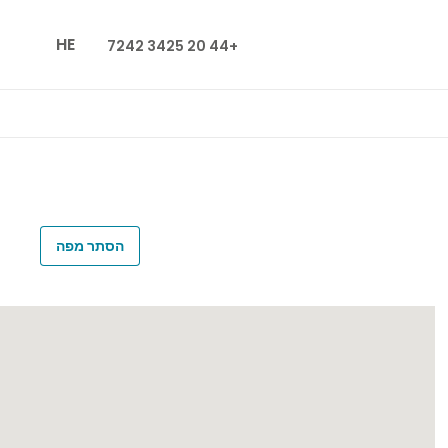
HE
+44 20 3425 7242
הסתר מפה