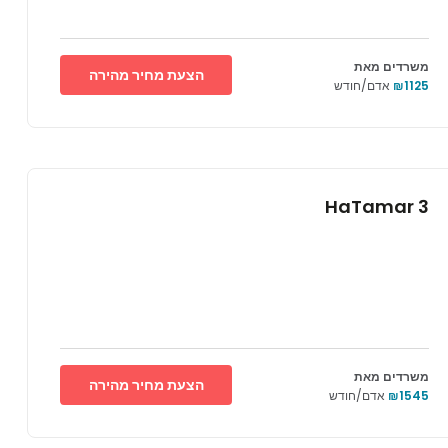
משרדים מאת
הצעת מחיר מהירה
₪1125
אדם/חודש
HaTamar 3
משרדים מאת
הצעת מחיר מהירה
₪1545
אדם/חודש