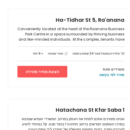
Ha-Tidhar St 5, Ra'anana
Conveniently located at the heart of the Raanana Business
Park Centre in a space surrounded by thriving business
and like-minded individuals. At the complex, tenants have
access to a bustling commercial centre several
restaurants with menus inspired by different cuisines. On-
טלויזיה במעגל סגור 24 שעות ביממה
אזורי מנוחה
+ 6 יותר
site parking is available for your convenience.The nearest
gas station is located just moments away. Hatidhar Bus
Station, Industrial is located just one-minute away.
משרדים מאת
Raanana South Railway Station is located just 2.3 km
הצעת מחיר מהירה
מחיר לפי בקשה
away from the office.
1 Hatachana St Kfar Saba
אנחנו מזמינים אתכם לפתח את העסק במרחב המשרדי הגמיש שנמצא
במרכז העסקים המרשים ברחוב התחנה 1 בכפר סבא. קל במיוחד להגיע
לעבודה וחזרה, בזכות המיקום המושלם של המרכז, ליד צומת רעננה