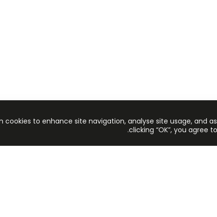
n cookies to enhance site navigation, analyse site usage, and ass
clicking “OK”, you agree to