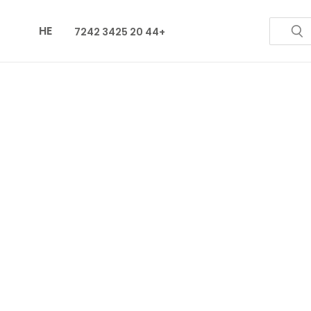
HE
+44 20 3425 7242