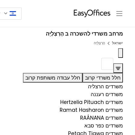
מרחב משרדי להשכרה ב הֶרְצְלִיָּה
ישראל
הֶרְצְלִיָּה
חלל משרדי קרוב
חלל עבודה משותפת קרוב
משרדים הרצליה
משרדים רעננה
משרדים Hertzelia Pituach
משרדים Ramat Hasharon
משרדים RAÁNANA
משרדים כפר סבא
משרדים Petach Tiqwa