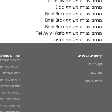
מרחב עבודה משותף אור יהודה
מרחב עבודה משותף Elad
מרחב עבודה משותף Bnei Brak
מרחב עבודה משותף Bnei Brak
מרחב עבודה משותף Bnei Brak
מרחב עבודה משותף Tel Aviv-Yafo
מרחב עבודה משותף נתניה
קישורים מהירים
אתרים פופולר
תל אביב משרדים
דף הבית
הרצליה משרדים
צור קשר
חיפה משרדים
ירושלים משרדים
מפת האתר
רמת גן משרדים
נתניה משרדים
Beer Sheva משרדים
כפר סבא משרדי
Binyamina משרדים