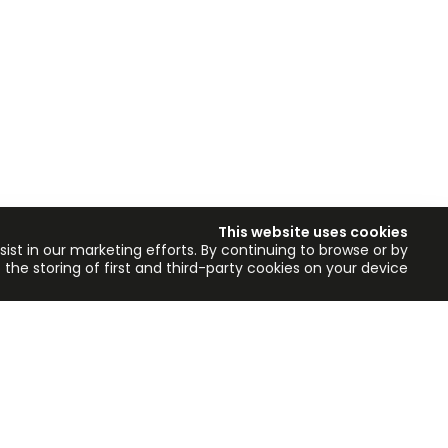
This website uses cookies
ist in our marketing efforts. By continuing to browse or by
 the storing of first and third-party cookies on your device.