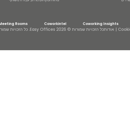
 Meeting Rooms
Coworkintel
Coworking Insights
Cooki
אודות
כל הזכויות שמורות © 2026 Easy Offices. כל הזכויות שמורות.