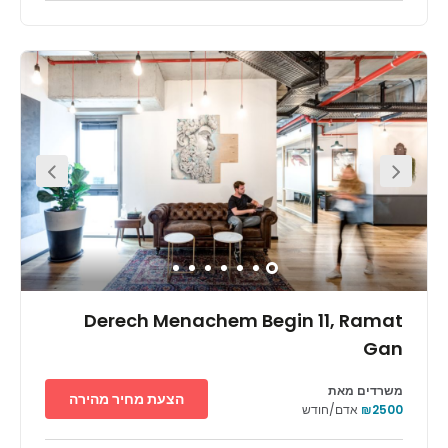
Derech Menachem Begin 11, Ramat
Gan
משרדים מאת
הצעת מחיר מהירה
₪2500
אדם/חודש