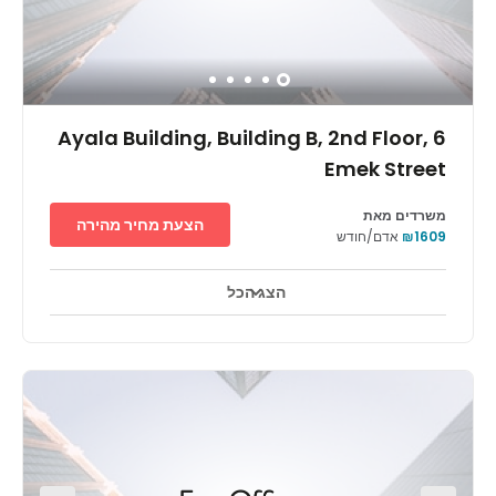
Ayala Building, Building B, 2nd Floor, 6
Emek Street
משרדים מאת
הצעת מחיר מהירה
₪1609
אדם/חודש
הצג הכל