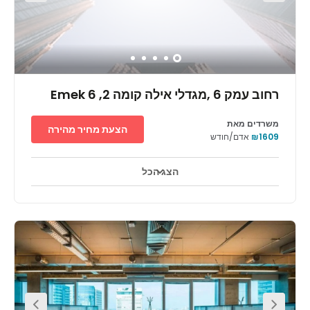
רחוב עמק 6 ,מגדלי אילה קומה 2, Emek 6
משרדים מאת
הצעת מחיר מהירה
₪1609
אדם/חודש
הצג הכל