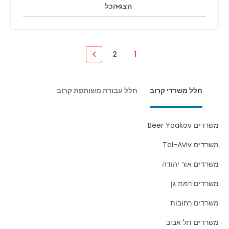
הצג הכל
2
1
חלל משרדי קרוב
חלל עבודה משותפת קרוב
Beer Yaakov
 Tel-Aviv
דים אור יהודה
דים רמת גן
ים רְחוֹבוֹת
דים תל אביב