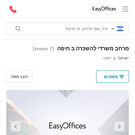
ב משרדי להשכרה ב חיפה
(
7 תוצאות
)
אל
חיפה
מסננים
הצג מפה