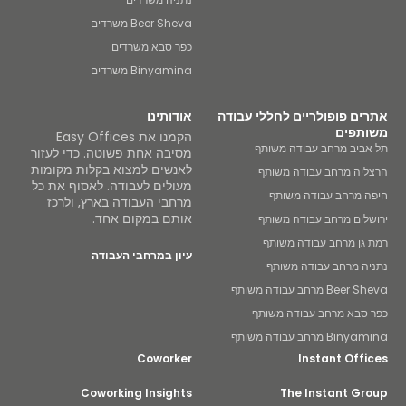
Beer Sheva משרדים
כפר סבא משרדים
Binyamina משרדים
ים פופולריים לחללי עבודה
אודותינו
תפים
הקמנו את Easy Offices
ביב מרחב עבודה משותף
מסיבה אחת פשוטה. כדי לעזור
לאנשים למצוא בקלות מקומות
יה מרחב עבודה משותף
מעולים לעבודה. לאסוף את כל
 מרחב עבודה משותף
מרחבי העבודה בארץ, ולרכז
אותם במקום אחד.
לים מרחב עבודה משותף
גן מרחב עבודה משותף
עיון במרחבי העבודה
ה מרחב עבודה משותף
Be מרחב עבודה משותף
סבא מרחב עבודה משותף
B מרחב עבודה משותף
Coworker
Instant Off
Coworking Insights
The Instant Gr