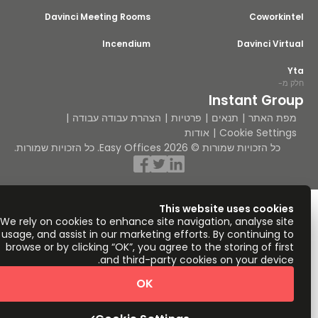
Davinci Meeting Rooms
Coworkin
Incendium
Davinci Vir
מ-
Instant Gro
ת האתר
תנאים
פרטיות
הצהרת עבודה עבודה
Cookie Settin
אודות
כל הזכויות שמורות © 2026 Easy Offices. כל הזכויות שמורות.
This website uses cookie
We rely on cookies to enhance site navigation, analyse sit
usage, and assist in our marketing efforts. By continuing t
browse or by clicking “OK”, you agree to the storing of firs
and third-party cookies on your device
OK