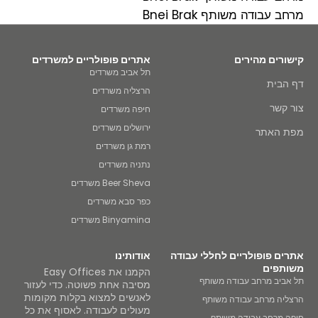
מרחב עבודה משותף Bnei Brak
קישורים מהירים
אתרים פופולריים למשרדים
תל אביב משרדים
דף הבית
הרצליה משרדים
צור קשר
חיפה משרדים
ירושלים משרדים
מפת האתר
רמת גן משרדים
נתניה משרדים
Beer Sheva משרדים
כפר סבא משרדים
Binyamina משרדים
אתרים פופולריים לחללי עבודה
אודותינו
משותפים
הקמנו את Easy Offices
תל אביב מרחב עבודה משותף
מסיבה אחת פשוטה. כדי לעזור
לאנשים למצוא בקלות מקומות
הרצליה מרחב עבודה משותף
מעולים לעבודה. לאסוף את כל
חיפה מרחב עבודה משותף