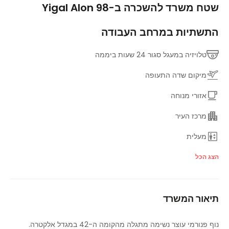
שטח משרד להשכרה ב-Yigal Alon 98
התשתיות במרחב העבודה
טלויזיה במעגל סגור 24 שעות ביממה
מיקום שדה התעופה
אזורי מנוחה
מרכז העיר
מעלית
אזור לאונג'
הצג הכל
קווי תחבורה עיקריים
תיאור המשרד
חדרי ישיבות
בר כריכים / קפה במקום
נוף פנורמי עוצר נשימה מתגלה מהקומה ה-42 במגדל אלקטרה.