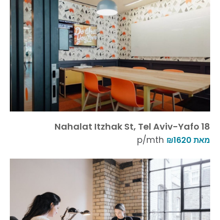
18 Nahalat Itzhak St, Tel Aviv-Yafo
p/mth
מאת ₪1620