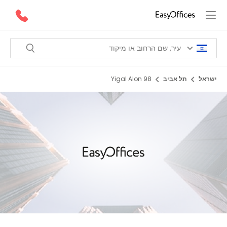
ישראל
תל אביב
Yigal Alon 98
1/6