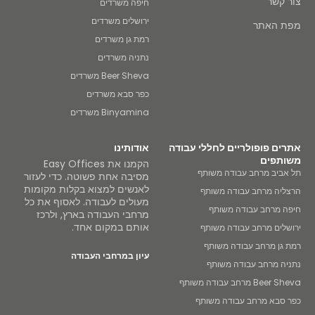
צור קשר
חיפה משרדים
ירושלים משרדים
מפת האתר
רמת גן משרדים
נתניה משרדים
Beer Sheva משרדים
כפר סבא משרדים
Binyamina משרדים
אתרים פופולריים לחללי עבודה
אודותינו
משותפים
הקמנו את Easy Offices
תל אביב מרחב עבודה משותף
מסיבה אחת פשוטה. כדי לעזור
לאנשים למצוא בקלות מקומות
הרצליה מרחב עבודה משותף
מעולים לעבודה. לאסוף את כל
חיפה מרחב עבודה משותף
מרחבי העבודה בארץ, ולרכז
אותם במקום אחד.
ירושלים מרחב עבודה משותף
רמת גן מרחב עבודה משותף
עיון במרחבי העבודה
נתניה מרחב עבודה משותף
Beer Sheva מרחב עבודה משותף
כפר סבא מרחב עבודה משותף