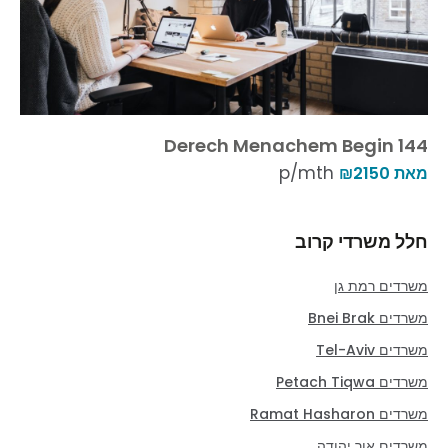
Derech Menachem Begin 144
p/mth
מאת ₪2150
חלל משרדי קרוב
משרדים רמת גן
משרדים Bnei Brak
משרדים Tel-Aviv
משרדים Petach Tiqwa
משרדים Ramat Hasharon
משרדים אור יהודה