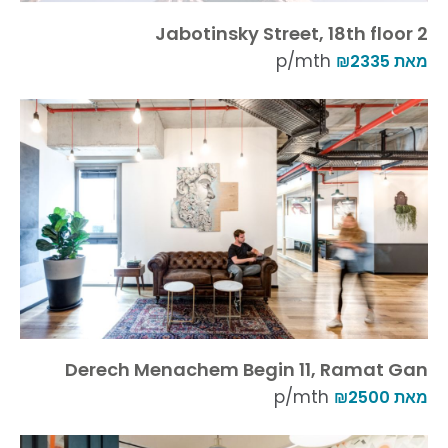
2 Jabotinsky Street, 18th floor
p/mth
מאת ₪2335
Derech Menachem Begin 11, Ramat Gan
p/mth
מאת ₪2500