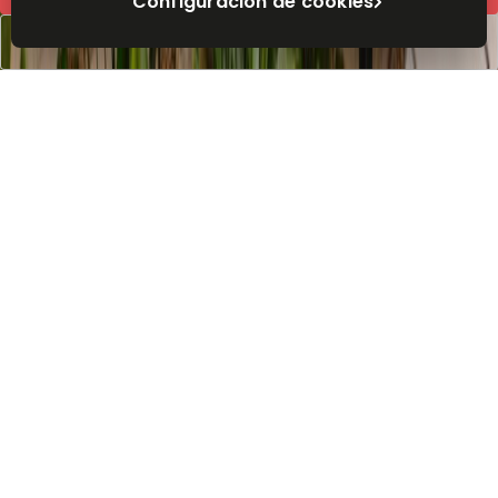
Configuración de cookies
Reservar una visita