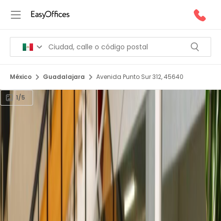
México
Guadalajara
Avenida Punto Sur 312, 45640
1/5