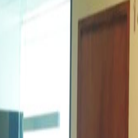
Precio a petición
Cotización rápida
Reservar una visita