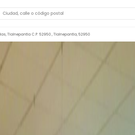
edas, Tlalnepantla C.P. 52950., Tlalnepantla, 52950