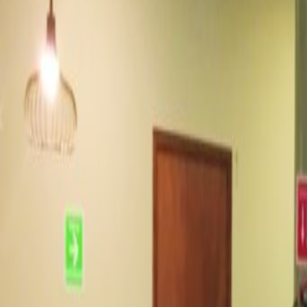
Guardería
Salas de reuniones
Acceso a Internet de alta velocid
Ubicación