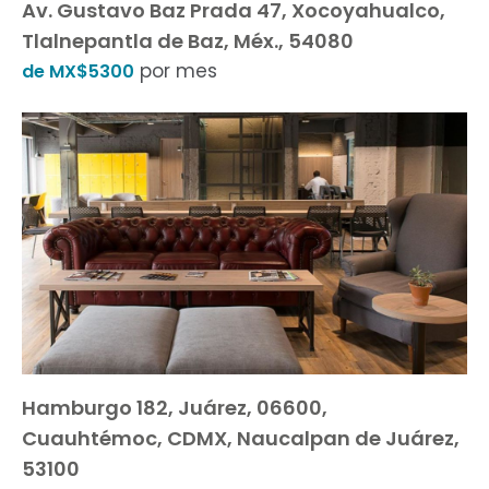
Av. Gustavo Baz Prada 47, Xocoyahualco,
Tlalnepantla de Baz, Méx., 54080
por mes
de MX$5300
Hamburgo 182, Juárez, 06600,
Cuauhtémoc, CDMX, Naucalpan de Juárez,
53100