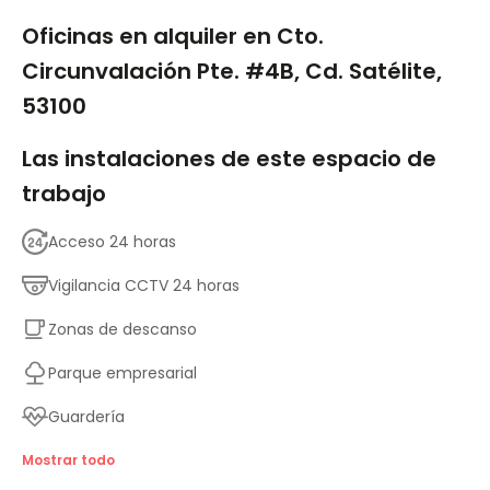
1/13
Oficinas en alquiler en Cto.
Circunvalación Pte. #4B, Cd. Satélite,
53100
Las instalaciones de este espacio de
trabajo
Acceso 24 horas
Vigilancia CCTV 24 horas
Zonas de descanso
Parque empresarial
Guardería
Principales enlaces de transporte
Mostrar todo