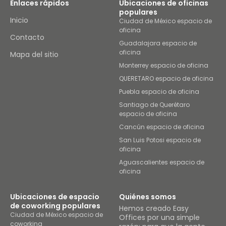
Enlaces rápidos
Ubicaciones de oficinas
populares
Inicio
Ciudad de México espacio de
oficina
Contacto
Guadalajara espacio de
oficina
Mapa del sitio
Monterrey espacio de oficina
QUERETARO espacio de oficina
Puebla espacio de oficina
Santiago de Querétaro
espacio de oficina
Cancún espacio de oficina
San Luis Potosi espacio de
oficina
Aguascalientes espacio de
oficina
Ubicaciones de espacio
Quiénes somos
de coworking populares
Hemos creado Easy
Ciudad de México espacio de
Offices por una simple
coworking