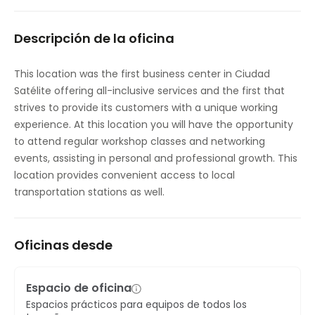
Salas de reuniones
Descripción de la oficina
Restaurante
Terraza exterior
This location was the first business center in Ciudad
Satélite offering all-inclusive services and the first that
Aparcamiento
strives to provide its customers with a unique working
Acceso a Internet de alta velocidad
experience. At this location you will have the opportunity
to attend regular workshop classes and networking
Control de temperatura
events, assisting in personal and professional growth. This
location provides convenient access to local
transportation stations as well.
Oficinas desde
Espacio de oficina
Espacios prácticos para equipos de todos los