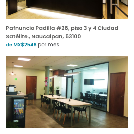
Pafnuncio Padilla #26, piso 3 y 4 Ciudad
Satélite., Naucalpan, 53100
por mes
de MX$2546