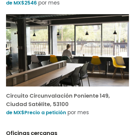
por mes
de MX$2546
Circuito Circunvalación Poniente 149,
Ciudad Satélite, 53100
por mes
de MX$Precio a petición
Oficinas cercanas