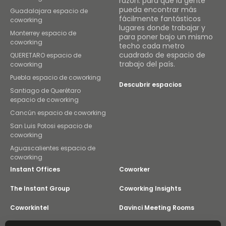
razón: para que la gente
pueda encontrar más
Guadalajara espacio de
fácilmente fantásticos
coworking
lugares donde trabajar y
Monterrey espacio de
para poner bajo un mismo
coworking
techo cada metro
cuadrado de espacio de
QUERETARO espacio de
trabajo del país.
coworking
Puebla espacio de coworking
Descubrir espacios
Santiago de Querétaro
espacio de coworking
Cancún espacio de coworking
San Luis Potosi espacio de
coworking
Aguascalientes espacio de
coworking
Instant Offices
Coworker
The Instant Group
Coworking Insights
Coworkintel
Davinci Meeting Rooms