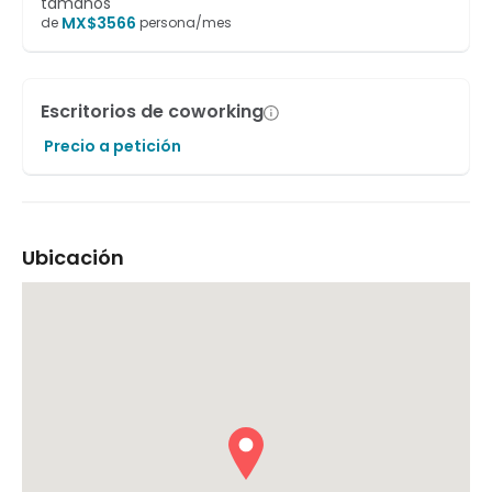
tamaños
MX$
3566
de
persona/mes
Escritorios de coworking
Precio a petición
Ubicación