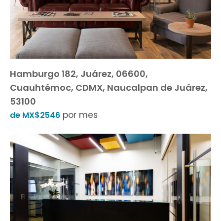
Hamburgo 182, Juárez, 06600,
Cuauhtémoc, CDMX, Naucalpan de Juárez,
53100
por mes
de MX$2546