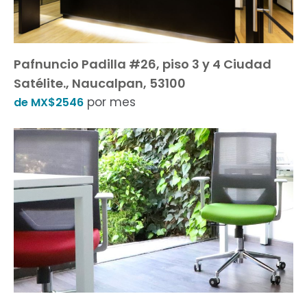
Pafnuncio Padilla #26, piso 3 y 4 Ciudad
Satélite., Naucalpan, 53100
por mes
de MX$2546