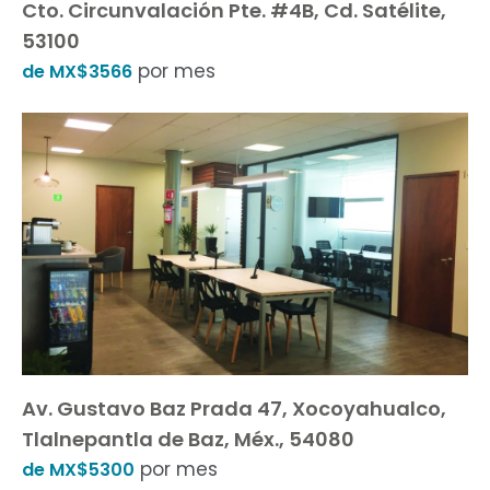
Cto. Circunvalación Pte. #4B, Cd. Satélite,
53100
por mes
de MX$3566
Av. Gustavo Baz Prada 47, Xocoyahualco,
Tlalnepantla de Baz, Méx., 54080
por mes
de MX$5300