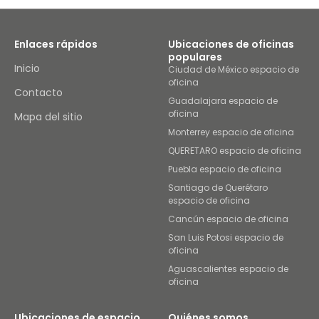
Enlaces rápidos
Ubicaciones de oficinas
populares
Inicio
Ciudad de México espacio de
oficina
Contacto
Guadalajara espacio de
oficina
Mapa del sitio
Monterrey espacio de oficina
QUERETARO espacio de oficina
Puebla espacio de oficina
Santiago de Querétaro
espacio de oficina
Cancún espacio de oficina
San Luis Potosi espacio de
oficina
Aguascalientes espacio de
oficina
Ubicaciones de espacio
Quiénes somos